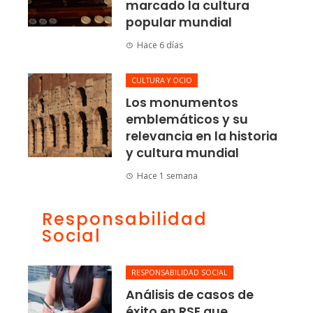
marcado la cultura
popular mundial
Hace 6 días
CULTURA Y OCIO
Los monumentos
emblemáticos y su
relevancia en la historia
y cultura mundial
Hace 1 semana
Responsabilidad
Social
RESPONSABILIDAD SOCIAL
Análisis de casos de
éxito en RSE que