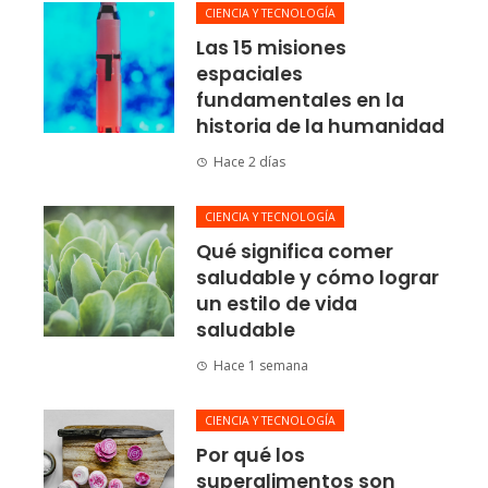
CIENCIA Y TECNOLOGÍA
Las 15 misiones
espaciales
fundamentales en la
historia de la humanidad
Hace 2 días
CIENCIA Y TECNOLOGÍA
Qué significa comer
saludable y cómo lograr
un estilo de vida
saludable
Hace 1 semana
CIENCIA Y TECNOLOGÍA
Por qué los
superalimentos son