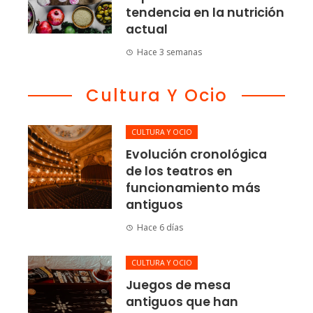
tendencia en la nutrición
actual
Hace 3 semanas
Cultura Y Ocio
CULTURA Y OCIO
Evolución cronológica
de los teatros en
funcionamiento más
antiguos
Hace 6 días
CULTURA Y OCIO
Juegos de mesa
antiguos que han