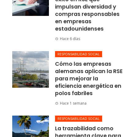
impulsan diversidad y
compras responsables
en empresas
estadounidenses
Hace 6 días
RESPONSABILIDAD SOCIAL
Cómo las empresas
alemanas aplican la RSE
para mejorar la
eficiencia energética en
polos fabriles
Hace 1 semana
RESPONSABILIDAD SOCIAL
La trazabilidad como
herramienta clave para