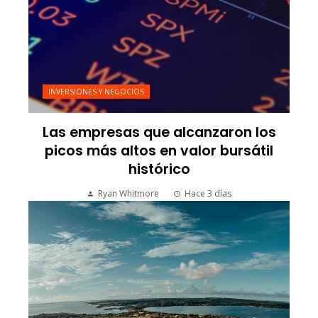
INVERSIONES Y NEGOCIOS
Las empresas que alcanzaron los
picos más altos en valor bursátil
histórico
Ryan Whitmore
Hace 3 días