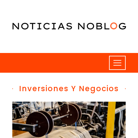
Inversiones Y Negocios