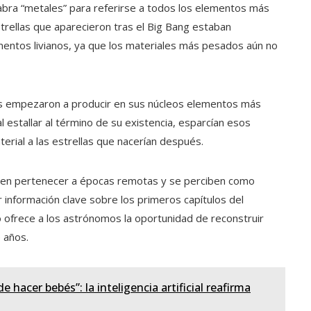
abra “metales” para referirse a todos los elementos más
trellas que aparecieron tras el Big Bang estaban
entos livianos, ya que los materiales más pesados aún no
nas empezaron a producir en sus núcleos elementos más
 estallar al término de su existencia, esparcían esos
rial a las estrellas que nacerían después.
elen pertenecer a épocas remotas y se perciben como
 información clave sobre los primeros capítulos del
o ofrece a los astrónomos la oportunidad de reconstruir
 años.
hacer bebés”: la inteligencia artificial reafirma