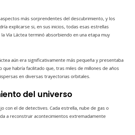
s aspectos más sorprendentes del descubrimiento, y los
a explicarse si, en sus inicios, todas esas estrellas
 la Vía Láctea terminó absorbiendo en una etapa muy
a Láctea aún era significativamente más pequeña y presentaba
 que habría facilitado que, tras miles de millones de años
dispersas en diversas trayectorias orbitales.
iento del universo
con el de detectives. Cada estrella, nube de gas o
yuda a reconstruir acontecimientos extremadamente