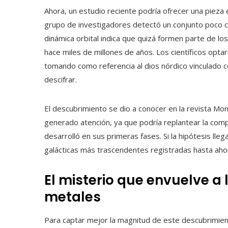
Ahora, un estudio reciente podría ofrecer una piez
grupo de investigadores detectó un conjunto poco c
dinámica orbital indica que quizá formen parte de lo
hace miles de millones de años. Los científicos optar
tomando como referencia al dios nórdico vinculado co
descifrar.
El descubrimiento se dio a conocer en la revista Mon
generado atención, ya que podría replantear la com
desarrolló en sus primeras fases. Si la hipótesis lleg
galácticas más trascendentes registradas hasta ahora 
El misterio que envuelve a 
metales
Para captar mejor la magnitud de este descubrimien