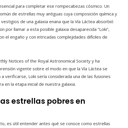
a esencial para completar ese rompecabezas cósmico. Un
omún de estrellas muy antiguas cuya composición química y
s vestigios de una galaxia enana que la Vía Láctea absorbió
on por llamar a esta posible galaxia desaparecida “Loki”,
n el engaño y con intricadas complejidades difíciles de
thly Notices of the Royal Astronomical Society y ha
prensión vigente sobre el modo en que la Vía Láctea se
a a verificarse, Loki sería considerada una de las fusiones
en la etapa inicial de nuestra galaxia.
las estrellas pobres en
to, es útil entender antes qué se conoce como estrellas