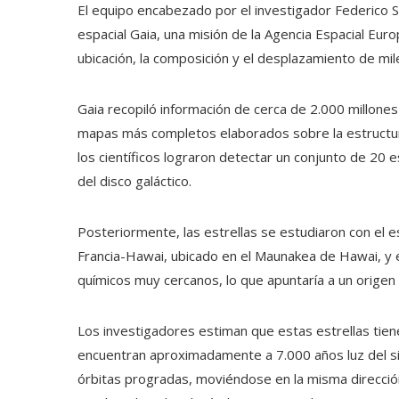
El equipo encabezado por el investigador Federico Se
espacial Gaia, una misión de la Agencia Espacial Euro
ubicación, la composición y el desplazamiento de mil
Gaia recopiló información de cerca de 2.000 millone
mapas más completos elaborados sobre la estructura
los científicos lograron detectar un conjunto de 20
del disco galáctico.
Posteriormente, las estrellas se estudiaron con el 
Francia-Hawai, ubicado en el Maunakea de Hawai, y
químicos muy cercanos, lo que apuntaría a un origen
Los investigadores estiman que estas estrellas tie
encuentran aproximadamente a 7.000 años luz del s
órbitas progradas, moviéndose en la misma dirección