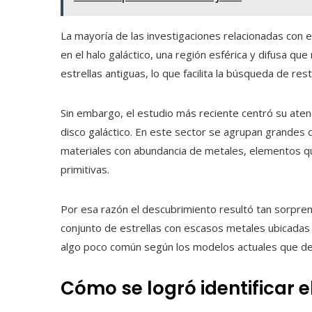
La mayoría de las investigaciones relacionadas con 
en el halo galáctico, una región esférica y difusa que 
estrellas antiguas, lo que facilita la búsqueda de res
Sin embargo, el estudio más reciente centró su ate
disco galáctico. En este sector se agrupan grandes c
materiales con abundancia de metales, elementos que
primitivas.
Por esa razón el descubrimiento resultó tan sorpren
conjunto de estrellas con escasos metales ubicadas
algo poco común según los modelos actuales que desc
Cómo se logró identificar e