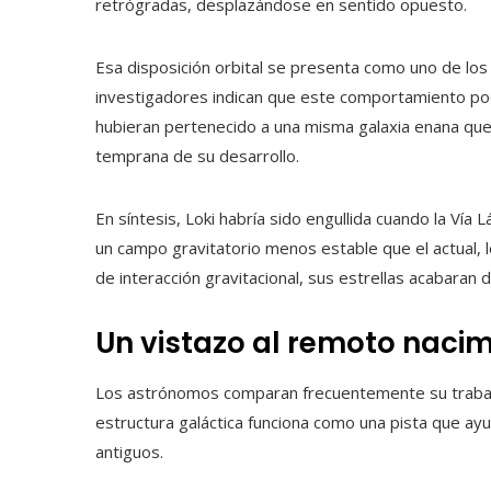
retrógradas, desplazándose en sentido opuesto.
Esa disposición orbital se presenta como uno de lo
investigadores indican que este comportamiento podrí
hubieran pertenecido a una misma galaxia enana que
temprana de su desarrollo.
En síntesis, Loki habría sido engullida cuando la Ví
un campo gravitatorio menos estable que el actual, lo
de interacción gravitacional, sus estrellas acabaran 
Un vistazo al remoto nacim
Los astrónomos comparan frecuentemente su trabajo 
estructura galáctica funciona como una pista que a
antiguos.