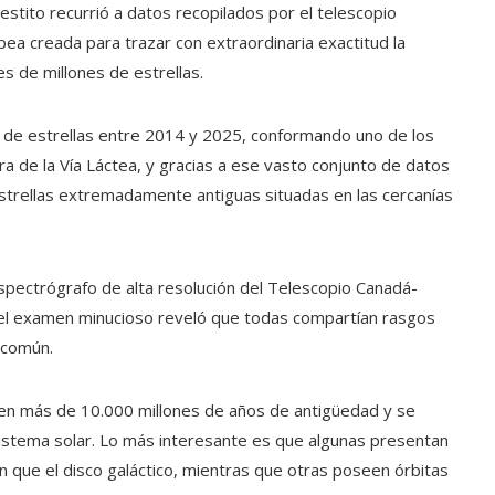
stito recurrió a datos recopilados por el telescopio
pea creada para trazar con extraordinaria exactitud la
es de millones de estrellas.
s de estrellas entre 2014 y 2025, conformando uno de los
 de la Vía Láctea, y gracias a ese vasto conjunto de datos
 estrellas extremadamente antiguas situadas en las cercanías
espectrógrafo de alta resolución del Telescopio Canadá-
 el examen minucioso reveló que todas compartían rasgos
 común.
nen más de 10.000 millones de años de antigüedad y se
istema solar. Lo más interesante es que algunas presentan
 que el disco galáctico, mientras que otras poseen órbitas