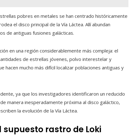
estrellas pobres en metales se han centrado históricamente
rodea el disco principal de la Vía Láctea. Allí abundan
tos de antiguas fusiones galácticas.
nción en una región considerablemente más compleja: el
antidades de estrellas jóvenes, polvo interestelar y
 hacen mucho más difícil localizar poblaciones antiguas y
dente, ya que los investigadores identificaron un reducido
 de manera inesperadamente próxima al disco galáctico,
riben la evolución de la Vía Láctea.
l supuesto rastro de Loki