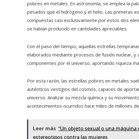
pobres en metales. En astronomía, se emplea la pal
pesados que el hidrógeno y el helio. Las primeras es
compuestas casi exclusivamente por estos dos elem
se habían producido en cantidades apreciables.
Con el paso del tiempo, aquellas estrellas tempra
elaborados mediante procesos de fusión nuclear, y al
componentes por el universo, aportando riqueza mate
Por esta razón, las estrellas pobres en metales su
auténticos vestigios del cosmos, capaces de aportar
universo. Analizar su mezcla química y su movimient
acontecimientos ocurridos hace miles de millones de
Leer más
“Un objeto sexual o una máquina de 
estereotipos contra las mujeres