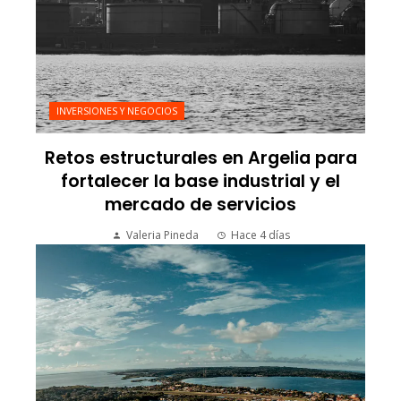
INVERSIONES Y NEGOCIOS
Retos estructurales en Argelia para
fortalecer la base industrial y el
mercado de servicios
Valeria Pineda
Hace 4 días