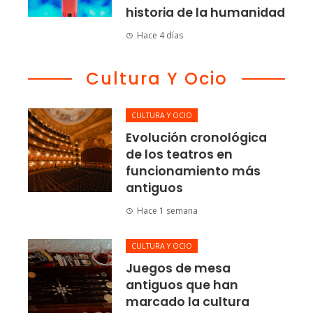
historia de la humanidad
Hace 4 días
Cultura Y Ocio
CULTURA Y OCIO
Evolución cronológica
de los teatros en
funcionamiento más
antiguos
Hace 1 semana
CULTURA Y OCIO
Juegos de mesa
antiguos que han
marcado la cultura