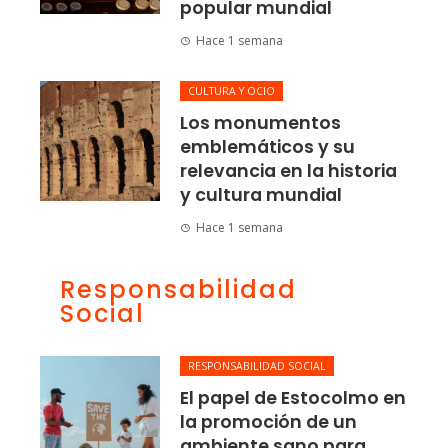
popular mundial
Hace 1 semana
CULTURA Y OCIO
Los monumentos
emblemáticos y su
relevancia en la historia
y cultura mundial
Hace 1 semana
Responsabilidad
Social
RESPONSABILIDAD SOCIAL
El papel de Estocolmo en
la promoción de un
ambiente sano para