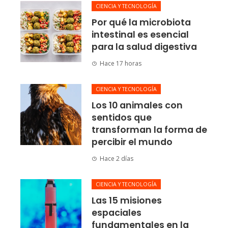
CIENCIA Y TECNOLOGÍA
Por qué la microbiota
intestinal es esencial
para la salud digestiva
Hace 17 horas
CIENCIA Y TECNOLOGÍA
Los 10 animales con
sentidos que
transforman la forma de
percibir el mundo
Hace 2 días
CIENCIA Y TECNOLOGÍA
Las 15 misiones
espaciales
fundamentales en la