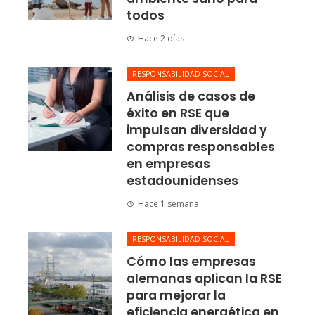
todos
Hace 2 días
RESPONSABILIDAD SOCIAL
Análisis de casos de
éxito en RSE que
impulsan diversidad y
compras responsables
en empresas
estadounidenses
Hace 1 semana
RESPONSABILIDAD SOCIAL
Cómo las empresas
alemanas aplican la RSE
para mejorar la
eficiencia energética en