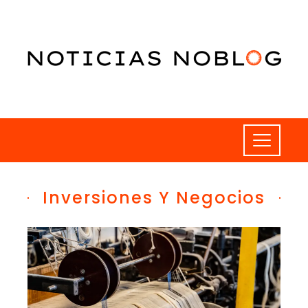
Inversiones Y Negocios