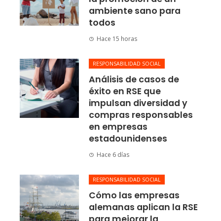
ambiente sano para
todos
Hace 15 horas
RESPONSABILIDAD SOCIAL
Análisis de casos de
éxito en RSE que
impulsan diversidad y
compras responsables
en empresas
estadounidenses
Hace 6 días
RESPONSABILIDAD SOCIAL
Cómo las empresas
alemanas aplican la RSE
para mejorar la