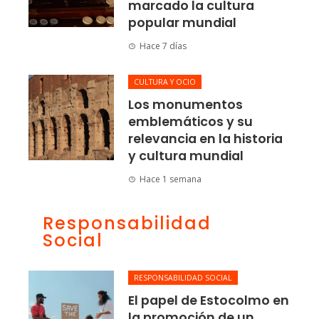
marcado la cultura
popular mundial
Hace 7 días
CULTURA Y OCIO
Los monumentos
emblemáticos y su
relevancia en la historia
y cultura mundial
Hace 1 semana
Responsabilidad
Social
RESPONSABILIDAD SOCIAL
El papel de Estocolmo en
la promoción de un