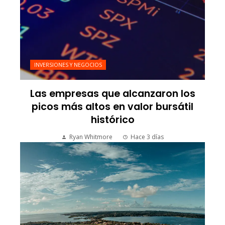
INVERSIONES Y NEGOCIOS
Las empresas que alcanzaron los
picos más altos en valor bursátil
histórico
Ryan Whitmore
Hace 3 días