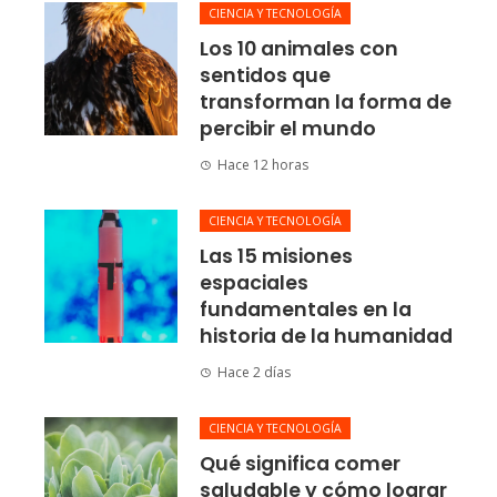
CIENCIA Y TECNOLOGÍA
Los 10 animales con
sentidos que
transforman la forma de
percibir el mundo
Hace 12 horas
CIENCIA Y TECNOLOGÍA
Las 15 misiones
espaciales
fundamentales en la
historia de la humanidad
Hace 2 días
CIENCIA Y TECNOLOGÍA
Qué significa comer
saludable y cómo lograr