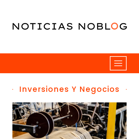
Inversiones Y Negocios