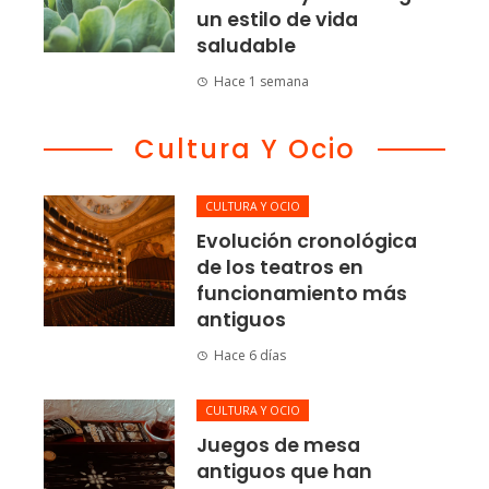
un estilo de vida
saludable
Hace 1 semana
Cultura Y Ocio
CULTURA Y OCIO
Evolución cronológica
de los teatros en
funcionamiento más
antiguos
Hace 6 días
CULTURA Y OCIO
Juegos de mesa
antiguos que han