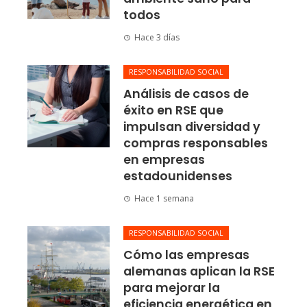
todos
Hace 3 días
RESPONSABILIDAD SOCIAL
Análisis de casos de
éxito en RSE que
impulsan diversidad y
compras responsables
en empresas
estadounidenses
Hace 1 semana
RESPONSABILIDAD SOCIAL
Cómo las empresas
alemanas aplican la RSE
para mejorar la
eficiencia energética en