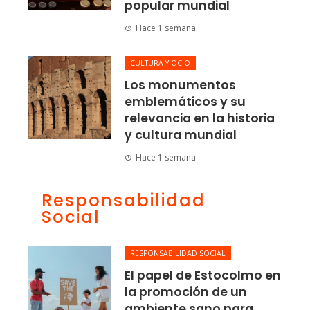
popular mundial
Hace 1 semana
CULTURA Y OCIO
Los monumentos
emblemáticos y su
relevancia en la historia
y cultura mundial
Hace 1 semana
Responsabilidad
Social
RESPONSABILIDAD SOCIAL
El papel de Estocolmo en
la promoción de un
ambiente sano para