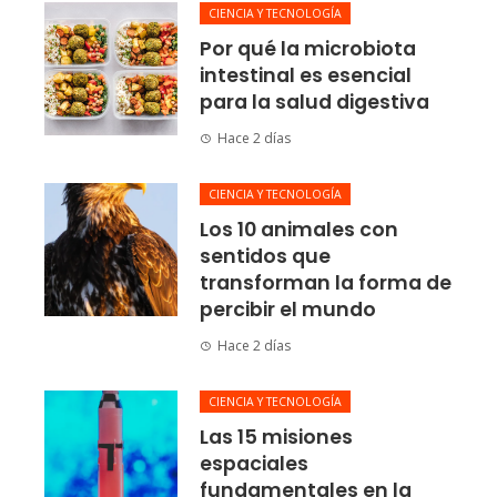
CIENCIA Y TECNOLOGÍA
Por qué la microbiota
intestinal es esencial
para la salud digestiva
Hace 2 días
CIENCIA Y TECNOLOGÍA
Los 10 animales con
sentidos que
transforman la forma de
percibir el mundo
Hace 2 días
CIENCIA Y TECNOLOGÍA
Las 15 misiones
espaciales
fundamentales en la