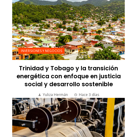
INVERSIONES Y NEGOCIOS
Trinidad y Tobago y la transición
energética con enfoque en justicia
social y desarrollo sostenible
Yuliza Hermán
Hace 3 días