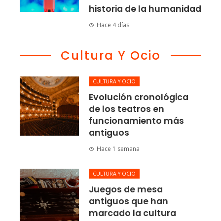
historia de la humanidad
Hace 4 días
Cultura Y Ocio
CULTURA Y OCIO
Evolución cronológica
de los teatros en
funcionamiento más
antiguos
Hace 1 semana
CULTURA Y OCIO
Juegos de mesa
antiguos que han
marcado la cultura