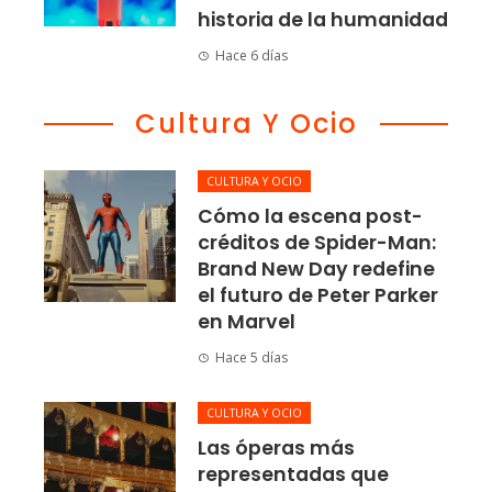
historia de la humanidad
Hace 6 días
Cultura Y Ocio
CULTURA Y OCIO
Cómo la escena post-
créditos de Spider-Man:
Brand New Day redefine
el futuro de Peter Parker
en Marvel
Hace 5 días
CULTURA Y OCIO
Las óperas más
representadas que