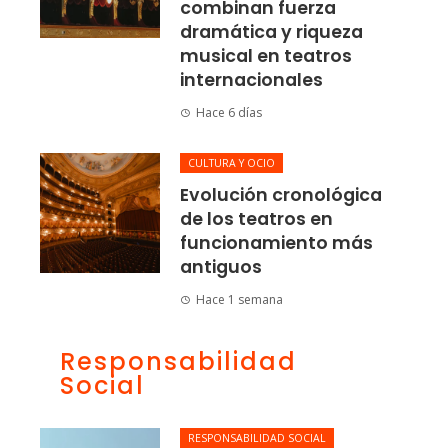
combinan fuerza
dramática y riqueza
musical en teatros
internacionales
Hace 6 días
CULTURA Y OCIO
Evolución cronológica
de los teatros en
funcionamiento más
antiguos
Hace 1 semana
Responsabilidad
Social
RESPONSABILIDAD SOCIAL