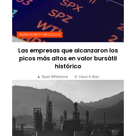
INVERSIONES Y NEGOCIOS
Las empresas que alcanzaron los
picos más altos en valor bursátil
histórico
Ryan Whitmore
Hace 6 días