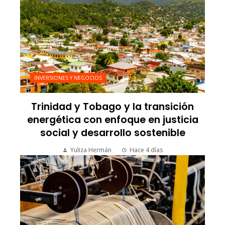
INVERSIONES Y NEGOCIOS
Trinidad y Tobago y la transición
energética con enfoque en justicia
social y desarrollo sostenible
Yuliza Hermán
Hace 4 días