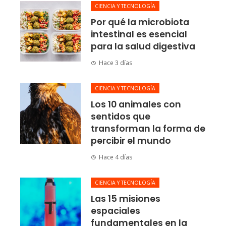
CIENCIA Y TECNOLOGÍA
Por qué la microbiota
intestinal es esencial
para la salud digestiva
Hace 3 días
CIENCIA Y TECNOLOGÍA
Los 10 animales con
sentidos que
transforman la forma de
percibir el mundo
Hace 4 días
CIENCIA Y TECNOLOGÍA
Las 15 misiones
espaciales
fundamentales en la