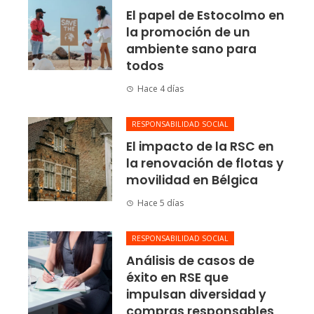
El papel de Estocolmo en
la promoción de un
ambiente sano para
todos
Hace 4 días
RESPONSABILIDAD SOCIAL
El impacto de la RSC en
la renovación de flotas y
movilidad en Bélgica
Hace 5 días
RESPONSABILIDAD SOCIAL
Análisis de casos de
éxito en RSE que
impulsan diversidad y
compras responsables