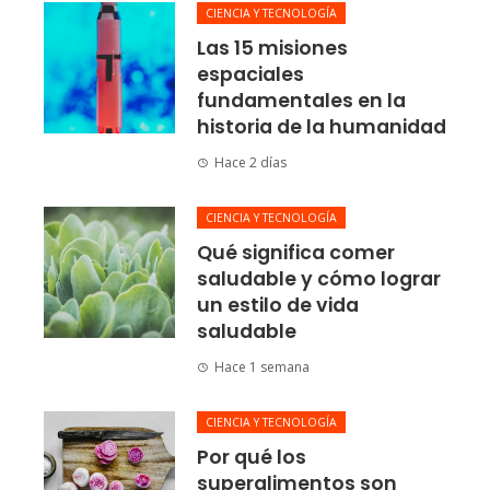
CIENCIA Y TECNOLOGÍA
Las 15 misiones
espaciales
fundamentales en la
historia de la humanidad
Hace 2 días
CIENCIA Y TECNOLOGÍA
Qué significa comer
saludable y cómo lograr
un estilo de vida
saludable
Hace 1 semana
CIENCIA Y TECNOLOGÍA
Por qué los
superalimentos son