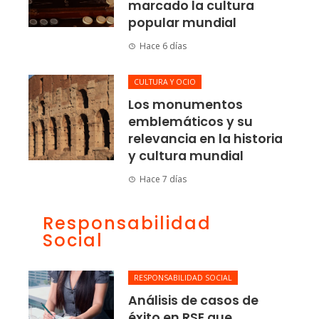
marcado la cultura
popular mundial
Hace 6 días
CULTURA Y OCIO
Los monumentos
emblemáticos y su
relevancia en la historia
y cultura mundial
Hace 7 días
Responsabilidad
Social
RESPONSABILIDAD SOCIAL
Análisis de casos de
éxito en RSE que