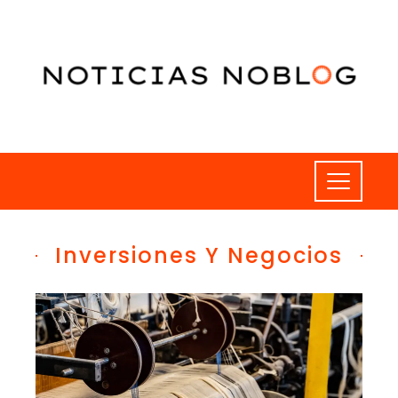
Inversiones Y Negocios