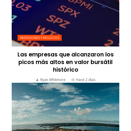
INVERSIONES Y NEGOCIOS
Las empresas que alcanzaron los
picos más altos en valor bursátil
histórico
Ryan Whitmore
Hace 2 días