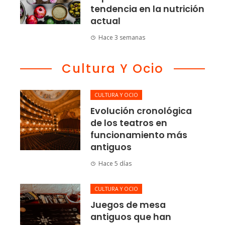
tendencia en la nutrición
actual
Hace 3 semanas
Cultura Y Ocio
CULTURA Y OCIO
Evolución cronológica
de los teatros en
funcionamiento más
antiguos
Hace 5 días
CULTURA Y OCIO
Juegos de mesa
antiguos que han