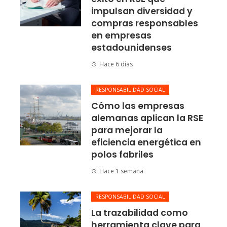
impulsan diversidad y
compras responsables
en empresas
estadounidenses
Hace 6 días
RESPONSABILIDAD SOCIAL
Cómo las empresas
alemanas aplican la RSE
para mejorar la
eficiencia energética en
polos fabriles
Hace 1 semana
RESPONSABILIDAD SOCIAL
La trazabilidad como
herramienta clave para