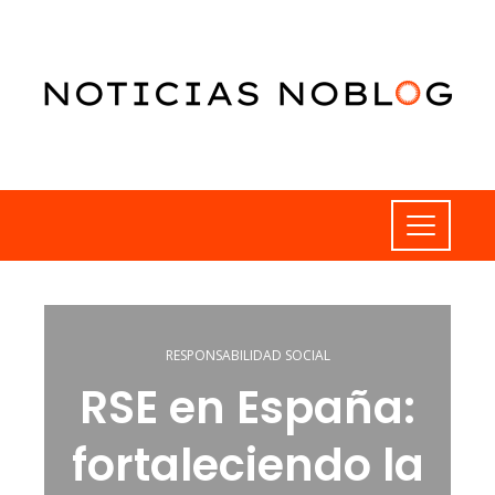
RESPONSABILIDAD SOCIAL
RSE en España:
fortaleciendo la