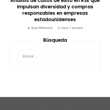
Análisis de casos de éxito en RSE que
n
impulsan diversidad y compras
responsables en empresas
estadounidenses
Ryan Whitmore
Hace 1 semana
Búsqueda
Buscar: