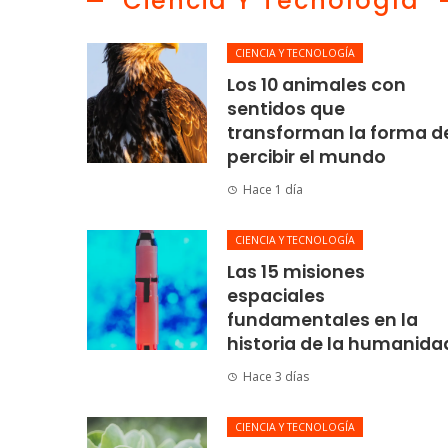
Ciencia Y Tecnología
CIENCIA Y TECNOLOGÍA
Los 10 animales con
sentidos que
transforman la forma d
percibir el mundo
Hace 1 día
CIENCIA Y TECNOLOGÍA
Las 15 misiones
espaciales
fundamentales en la
historia de la humanida
Hace 3 días
CIENCIA Y TECNOLOGÍA