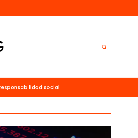
El papel de Estocolmo en la promoción de un ambiente sano para todos
Responsabilidad social