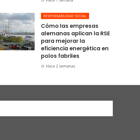
Hace 1 semana
RESPONSABILIDAD SOCIAL
Cómo las empresas
alemanas aplican la RSE
para mejorar la
eficiencia energética en
polos fabriles
Hace 2 semanas