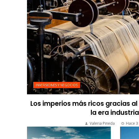
INVERSIONES Y NEGOCIOS
Los imperios más ricos gracias a
la era industria
Valeria Pineda
Hace 3 