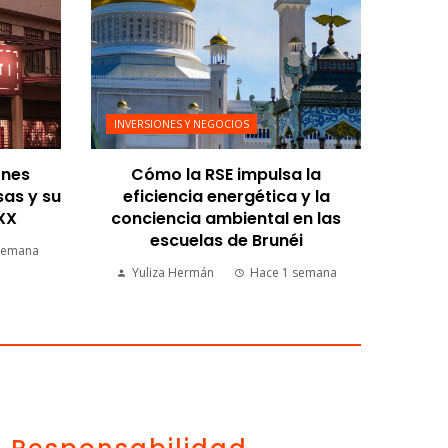
INVERSIONES Y NEGOCIOS
ones
Cómo la RSE impulsa la
sas y su
eficiencia energética y la
 XX
conciencia ambiental en las
escuelas de Brunéi
semana
Yuliza Hermán
Hace 1 semana