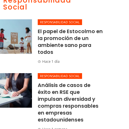
Responsabilidad
Social
RESPONSABILIDAD SOCIAL
El papel de Estocolmo en
la promoción de un
ambiente sano para
todos
Hace 1 día
RESPONSABILIDAD SOCIAL
Análisis de casos de
éxito en RSE que
impulsan diversidad y
compras responsables
en empresas
estadounidenses