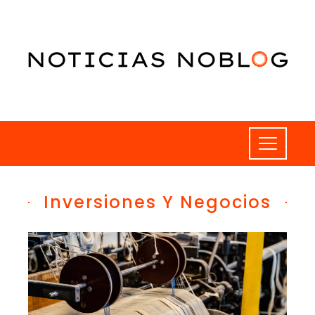
Inversiones Y Negocios