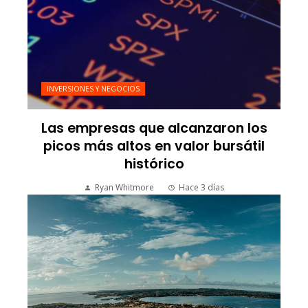
INVERSIONES Y NEGOCIOS
Las empresas que alcanzaron los
picos más altos en valor bursátil
histórico
Ryan Whitmore
Hace 3 días