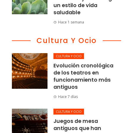
un estilo de vida
saludable
Hace 1 semana
Cultura Y Ocio
CULTURA Y OCIO
Evolución cronológica
de los teatros en
funcionamiento más
antiguos
Hace 7 días
CULTURA Y OCIO
Juegos de mesa
antiguos que han