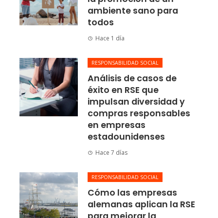
ambiente sano para
todos
Hace 1 día
RESPONSABILIDAD SOCIAL
Análisis de casos de
éxito en RSE que
impulsan diversidad y
compras responsables
en empresas
estadounidenses
Hace 7 días
RESPONSABILIDAD SOCIAL
Cómo las empresas
alemanas aplican la RSE
para mejorar la