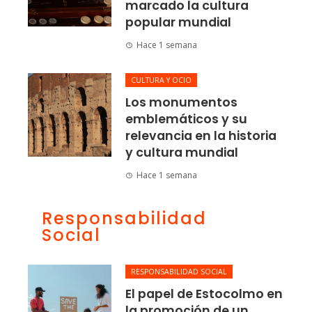
marcado la cultura
popular mundial
Hace 1 semana
CULTURA Y OCIO
Los monumentos
emblemáticos y su
relevancia en la historia
y cultura mundial
Hace 1 semana
Responsabilidad
Social
RESPONSABILIDAD SOCIAL
El papel de Estocolmo en
la promoción de un