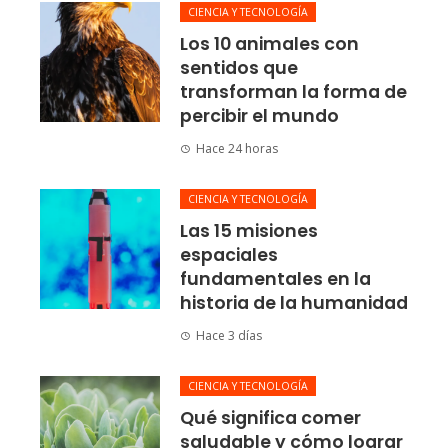
CIENCIA Y TECNOLOGÍA
Los 10 animales con
sentidos que
transforman la forma de
percibir el mundo
Hace 24 horas
CIENCIA Y TECNOLOGÍA
Las 15 misiones
espaciales
fundamentales en la
historia de la humanidad
Hace 3 días
CIENCIA Y TECNOLOGÍA
Qué significa comer
saludable y cómo lograr