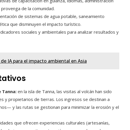
iativas de capacitación en guianza, idiomas, administración
l provenga de la comunidad.
ntación de sistemas de agua potable, saneamiento
tica que disminuyen el impacto turístico.
dicadores sociales y ambientales para analizar resultados y
e IA para el impacto ambiental en Asia
tativos
e Tanna:
en la isla de Tanna, las visitas al volcán han sido
y propietarios de tierras. Los ingresos se destinan a
os— y las rutas se gestionan para minimizar la erosión y el
ades que ofrecen experiencias culturales (artesanías,