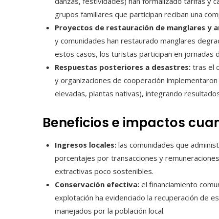
danzas, festividades) han formalizado tarifas y 
grupos familiares que participan reciban una com
Proyectos de restauración de manglares y ar
y comunidades han restaurado manglares degrada
estos casos, los turistas participan en jornadas 
Respuestas posteriores a desastres:
tras el 
y organizaciones de cooperación implementaron r
elevadas, plantas nativas), integrando resultados
Beneficios e impactos cuan
Ingresos locales:
las comunidades que administra
porcentajes por transacciones y remuneraciones 
extractivas poco sostenibles.
Conservación efectiva:
el financiamiento comun
explotación ha evidenciado la recuperación de e
manejados por la población local.