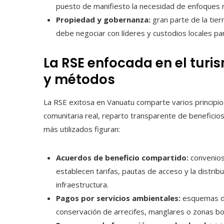
puesto de manifiesto la necesidad de enfoques r
Propiedad y gobernanza:
gran parte de la tierr
debe negociar con líderes y custodios locales pa
La RSE enfocada en el tur
y métodos
La RSE exitosa en Vanuatu comparte varios principios:
comunitaria real, reparto transparente de beneficio
más utilizados figuran:
Acuerdos de beneficio compartido:
convenios
establecen tarifas, pautas de acceso y la distrib
infraestructura.
Pagos por servicios ambientales:
esquemas don
conservación de arrecifes, manglares o zonas b