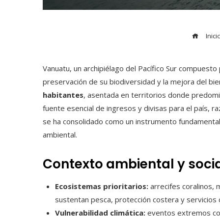
Inici
Vanuatu, un archipiélago del Pacífico Sur compuesto
preservación de su biodiversidad y la mejora del b
habitantes
, asentada en territorios donde predomi
fuente esencial de ingresos y divisas para el país, r
se ha consolidado como un instrumento fundamental pa
ambiental.
Contexto ambiental y soci
Ecosistemas prioritarios:
arrecifes coralinos,
sustentan pesca, protección costera y servicios c
Vulnerabilidad climática:
eventos extremos com