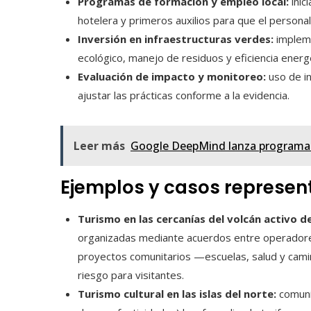
Programas de formación y empleo local:
inic
hotelera y primeros auxilios para que el persona
Inversión en infraestructuras verdes:
impleme
ecológico, manejo de residuos y eficiencia energé
Evaluación de impacto y monitoreo:
uso de in
ajustar las prácticas conforme a la evidencia.
Leer más
Google DeepMind lanza programa d
Ejemplos y casos represen
Turismo en las cercanías del volcán activo d
organizadas mediante acuerdos entre operadores 
proyectos comunitarios —escuelas, salud y camin
riesgo para visitantes.
Turismo cultural en las islas del norte:
comunid