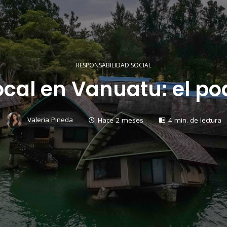
RESPONSABILIDAD SOCIAL
ocal en Vanuatu: el po
Valeria Pineda
Hace 2 meses
4 min. de lectura