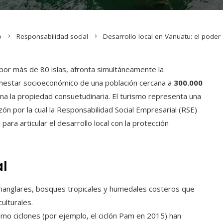
o
Responsabilidad social
Desarrollo local en Vanuatu: el poder 
 por más de 80 islas, afronta simultáneamente la
ienestar socioeconómico de una población cercana a
300.000
na la propiedad consuetudinaria. El turismo representa una
azón por la cual la Responsabilidad Social Empresarial (RSE)
ra articular el desarrollo local con la protección
al
 manglares, bosques tropicales y humedales costeros que
ulturales.
o ciclones (por ejemplo, el ciclón Pam en 2015) han