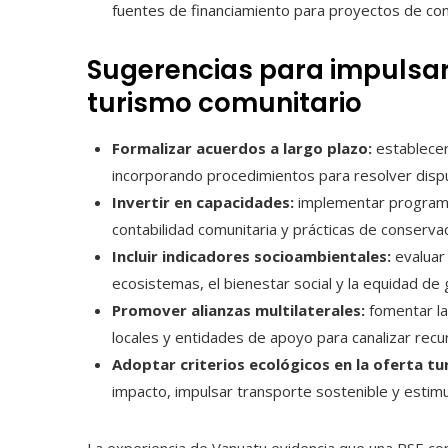
fuentes de financiamiento para proyectos de con
Sugerencias para impulsar 
turismo comunitario
Formalizar acuerdos a largo plazo:
establecer
incorporando procedimientos para resolver dispu
Invertir en capacidades:
implementar programas
contabilidad comunitaria y prácticas de conserv
Incluir indicadores socioambientales:
evaluar 
ecosistemas, el bienestar social y la equidad de
Promover alianzas multilaterales:
fomentar la
locales y entidades de apoyo para canalizar rec
Adoptar criterios ecológicos en la oferta tur
impacto, impulsar transporte sostenible y estimu