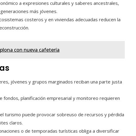
conómico a expresiones culturales y saberes ancestrales,
 generaciones más jóvenes.
ecosistemas costeros y en viviendas adecuadas reducen la
reconstrucción.
plona con nueva cafetería
das
res, jóvenes y grupos marginados reciban una parte justa
e fondos, planificación empresarial y monitoreo requieren
del turismo puede provocar sobreuso de recursos y pérdida
ites claros.
naciones o de temporadas turísticas obliga a diversificar