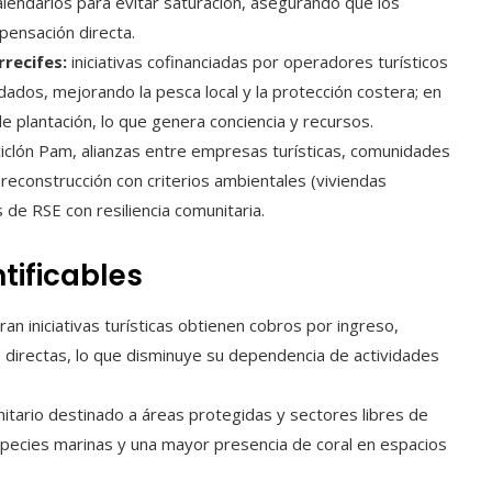
calendarios para evitar saturación, asegurando que los
pensación directa.
recifes:
iniciativas cofinanciadas por operadores turísticos
dos, mejorando la pesca local y la protección costera; en
de plantación, lo que genera conciencia y recursos.
ciclón Pam, alianzas entre empresas turísticas, comunidades
econstrucción con criterios ambientales (viviendas
 de RSE con resiliencia comunitaria.
tificables
n iniciativas turísticas obtienen cobros por ingreso,
directas, lo que disminuye su dependencia de actividades
itario destinado a áreas protegidas y sectores libres de
species marinas y una mayor presencia de coral en espacios