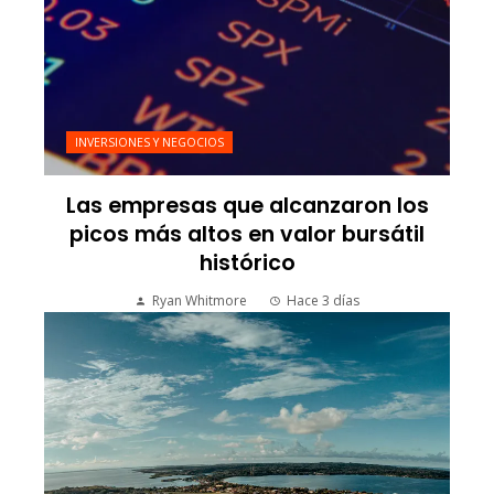
INVERSIONES Y NEGOCIOS
Las empresas que alcanzaron los
picos más altos en valor bursátil
histórico
Ryan Whitmore
Hace 3 días