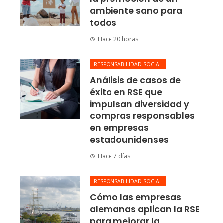
ambiente sano para
todos
Hace 20 horas
RESPONSABILIDAD SOCIAL
Análisis de casos de
éxito en RSE que
impulsan diversidad y
compras responsables
en empresas
estadounidenses
Hace 7 días
RESPONSABILIDAD SOCIAL
Cómo las empresas
alemanas aplican la RSE
para mejorar la