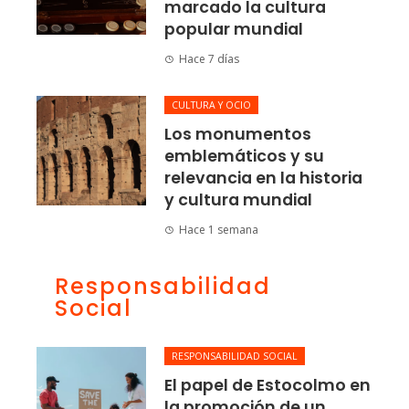
marcado la cultura
popular mundial
Hace 7 días
CULTURA Y OCIO
Los monumentos
emblemáticos y su
relevancia en la historia
y cultura mundial
Hace 1 semana
Responsabilidad
Social
RESPONSABILIDAD SOCIAL
El papel de Estocolmo en
la promoción de un