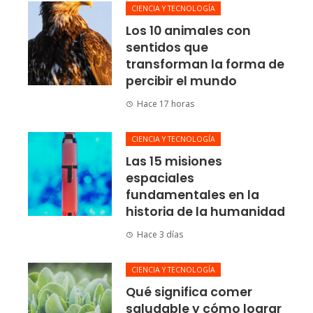
CIENCIA Y TECNOLOGÍA
Los 10 animales con
sentidos que
transforman la forma de
percibir el mundo
Hace 17 horas
CIENCIA Y TECNOLOGÍA
Las 15 misiones
espaciales
fundamentales en la
historia de la humanidad
Hace 3 días
CIENCIA Y TECNOLOGÍA
Qué significa comer
saludable y cómo lograr