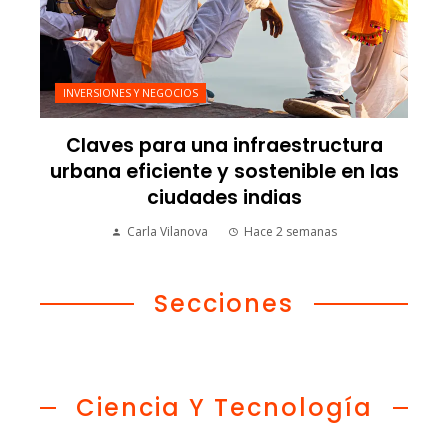
INVERSIONES Y NEGOCIOS
Claves para una infraestructura
urbana eficiente y sostenible en las
ciudades indias
Carla Vilanova
Hace 2 semanas
Secciones
Ciencia Y Tecnología