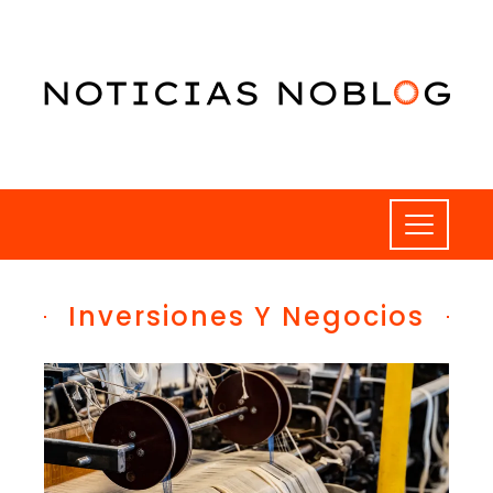
Inversiones Y Negocios