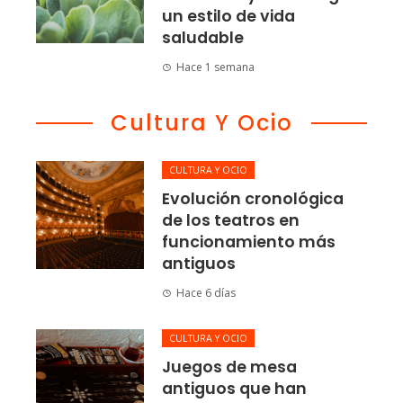
un estilo de vida
saludable
Hace 1 semana
Cultura Y Ocio
CULTURA Y OCIO
Evolución cronológica
de los teatros en
funcionamiento más
antiguos
Hace 6 días
CULTURA Y OCIO
Juegos de mesa
antiguos que han