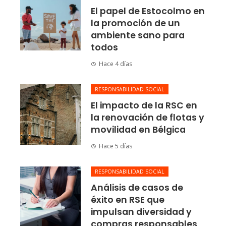
El papel de Estocolmo en
la promoción de un
ambiente sano para
todos
Hace 4 días
RESPONSABILIDAD SOCIAL
El impacto de la RSC en
la renovación de flotas y
movilidad en Bélgica
Hace 5 días
RESPONSABILIDAD SOCIAL
Análisis de casos de
éxito en RSE que
impulsan diversidad y
compras responsables