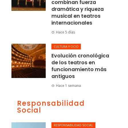
combinan fuerza
dramática y riqueza
musical en teatros
internacionales
Hace 5 días
CULTURA Y OCIO
Evolución cronológica
de los teatros en
funcionamiento más
antiguos
Hace 1 semana
Responsabilidad
Social
RESPONSABILIDAD SOCIAL