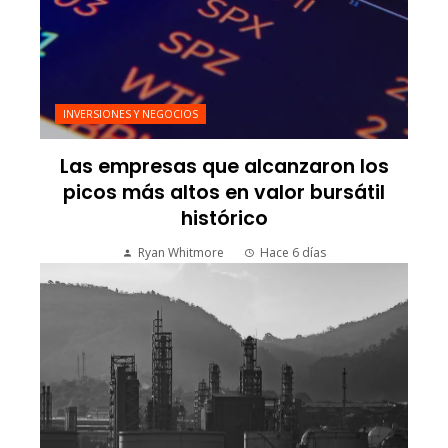
INVERSIONES Y NEGOCIOS
Las empresas que alcanzaron los
picos más altos en valor bursátil
histórico
Ryan Whitmore
Hace 6 días