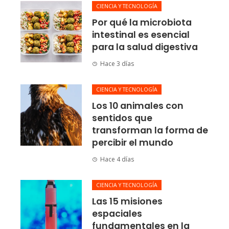
CIENCIA Y TECNOLOGÍA
Por qué la microbiota
intestinal es esencial
para la salud digestiva
Hace 3 días
CIENCIA Y TECNOLOGÍA
Los 10 animales con
sentidos que
transforman la forma de
percibir el mundo
Hace 4 días
CIENCIA Y TECNOLOGÍA
Las 15 misiones
espaciales
fundamentales en la