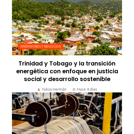
INVERSIONES Y NEGOCIOS
Trinidad y Tobago y la transición
energética con enfoque en justicia
social y desarrollo sostenible
Yuliza Hermán
Hace 4 días