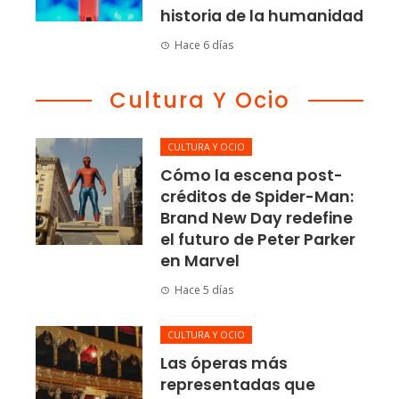
historia de la humanidad
Hace 6 días
Cultura Y Ocio
CULTURA Y OCIO
Cómo la escena post-
créditos de Spider-Man:
Brand New Day redefine
el futuro de Peter Parker
en Marvel
Hace 5 días
CULTURA Y OCIO
Las óperas más
representadas que