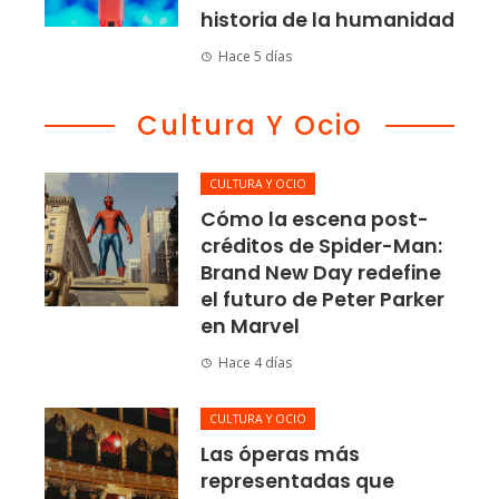
historia de la humanidad
Hace 5 días
Cultura Y Ocio
CULTURA Y OCIO
Cómo la escena post-
créditos de Spider-Man:
Brand New Day redefine
el futuro de Peter Parker
en Marvel
Hace 4 días
CULTURA Y OCIO
Las óperas más
representadas que