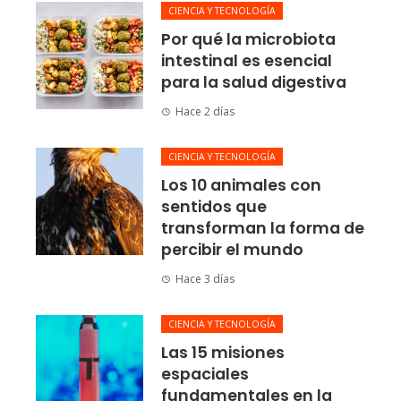
CIENCIA Y TECNOLOGÍA
Por qué la microbiota
intestinal es esencial
para la salud digestiva
Hace 2 días
CIENCIA Y TECNOLOGÍA
Los 10 animales con
sentidos que
transforman la forma de
percibir el mundo
Hace 3 días
CIENCIA Y TECNOLOGÍA
Las 15 misiones
espaciales
fundamentales en la