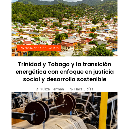
INVERSIONES Y NEGOCIOS
Trinidad y Tobago y la transición
energética con enfoque en justicia
social y desarrollo sostenible
Yuliza Hermán
Hace 3 días