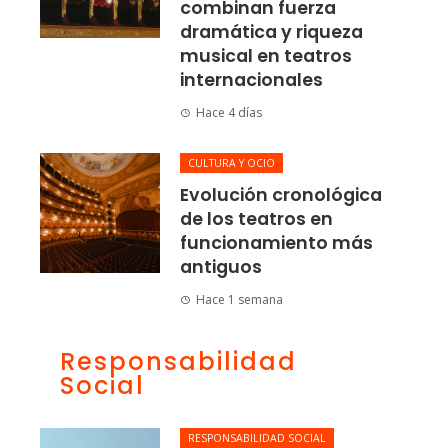
combinan fuerza
dramática y riqueza
musical en teatros
internacionales
Hace 4 días
CULTURA Y OCIO
Evolución cronológica
de los teatros en
funcionamiento más
antiguos
Hace 1 semana
Responsabilidad
Social
RESPONSABILIDAD SOCIAL