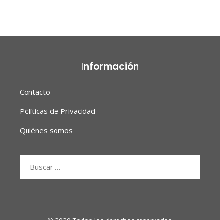
Información
Contacto
Políticas de Privacidad
Quiénes somos
Buscar: