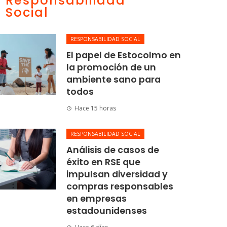
Responsabilidad
Social
RESPONSABILIDAD SOCIAL
El papel de Estocolmo en
la promoción de un
ambiente sano para
todos
Hace 15 horas
RESPONSABILIDAD SOCIAL
Análisis de casos de
éxito en RSE que
impulsan diversidad y
compras responsables
en empresas
estadounidenses