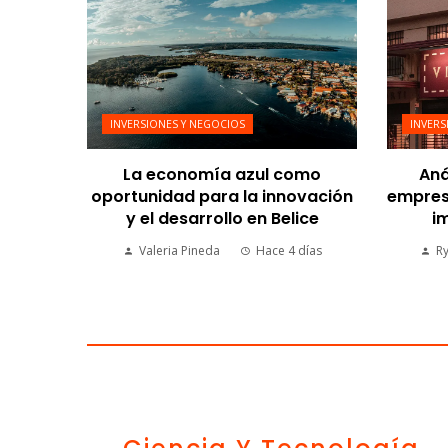
INVERSIONES Y NEGOCIOS
INVERS
La economía azul como
Aná
oportunidad para la innovación
empresa
y el desarrollo en Belice
im
Valeria Pineda
Hace 4 días
R