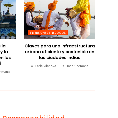
INVERSIONES Y NEGOCIOS
 la
Claves para una infraestructura
y la
urbana eficiente y sostenible en
n las
las ciudades indias
i
Carla Vilanova
Hace 1 semana
semana