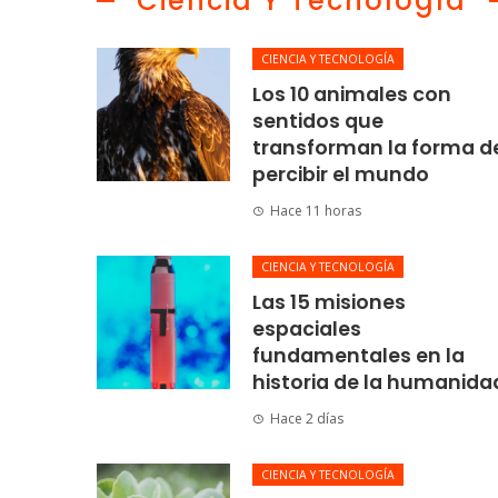
Ciencia Y Tecnología
CIENCIA Y TECNOLOGÍA
Los 10 animales con
sentidos que
transforman la forma d
percibir el mundo
Hace 11 horas
CIENCIA Y TECNOLOGÍA
Las 15 misiones
espaciales
fundamentales en la
historia de la humanida
Hace 2 días
CIENCIA Y TECNOLOGÍA