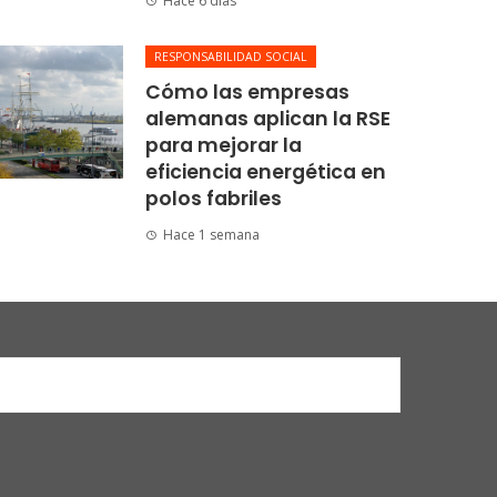
Hace 6 días
RESPONSABILIDAD SOCIAL
Cómo las empresas
alemanas aplican la RSE
para mejorar la
eficiencia energética en
polos fabriles
Hace 1 semana