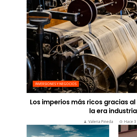
INVERSIONES Y NEGOCIOS
Los imperios más ricos gracias a
la era industria
Valeria Pineda
Hace 3 