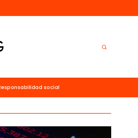
El papel de Estocolmo en la promoción de un ambiente sano para todos
Responsabilidad social