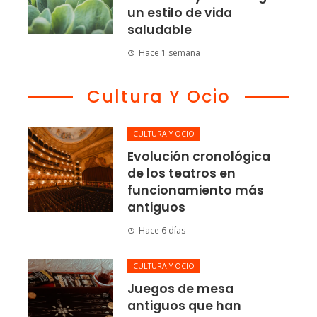
un estilo de vida
saludable
Hace 1 semana
Cultura Y Ocio
CULTURA Y OCIO
Evolución cronológica
de los teatros en
funcionamiento más
antiguos
Hace 6 días
CULTURA Y OCIO
Juegos de mesa
antiguos que han