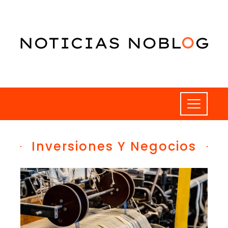
Inversiones Y Negocios