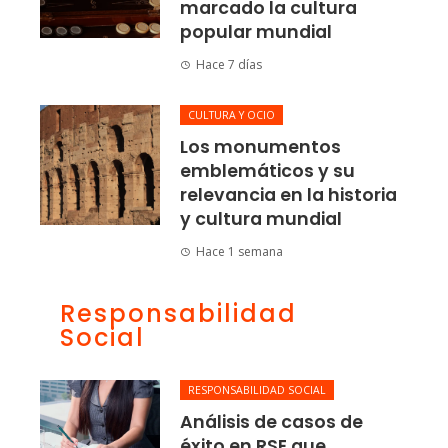
marcado la cultura
popular mundial
Hace 7 días
CULTURA Y OCIO
Los monumentos
emblemáticos y su
relevancia en la historia
y cultura mundial
Hace 1 semana
Responsabilidad
Social
RESPONSABILIDAD SOCIAL
Análisis de casos de
éxito en RSE que