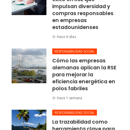
impulsan diversidad y
compras responsables
en empresas
estadounidenses
Hace 6 días
RESPONSABILIDAD SOCIAL
Cómo las empresas
alemanas aplican la RSE
para mejorar la
eficiencia energética en
polos fabriles
Hace 1 semana
RESPONSABILIDAD SOCIAL
La trazabilidad como
herramienta clave para