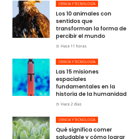
CIENCIA Y TECNOLOGÍA
Los 10 animales con
sentidos que
transforman la forma de
percibir el mundo
Hace 11 horas
CIENCIA Y TECNOLOGÍA
Las 15 misiones
espaciales
fundamentales en la
historia de la humanidad
Hace 2 días
CIENCIA Y TECNOLOGÍA
Qué significa comer
saludable y cómo lograr