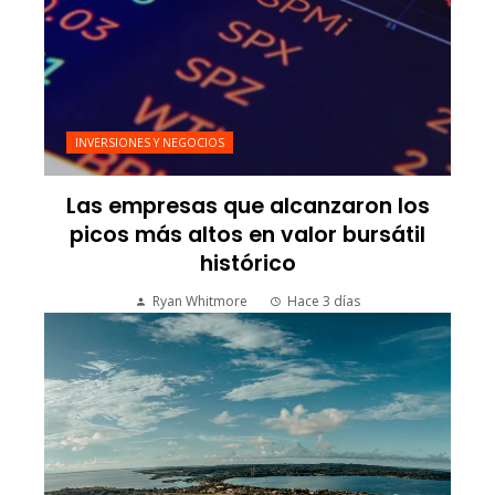
INVERSIONES Y NEGOCIOS
Las empresas que alcanzaron los
picos más altos en valor bursátil
histórico
Ryan Whitmore
Hace 3 días