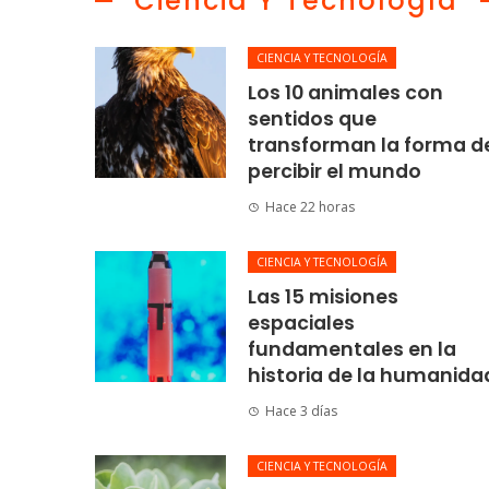
Ciencia Y Tecnología
CIENCIA Y TECNOLOGÍA
Los 10 animales con
sentidos que
transforman la forma d
percibir el mundo
Hace 22 horas
CIENCIA Y TECNOLOGÍA
Las 15 misiones
espaciales
fundamentales en la
historia de la humanida
Hace 3 días
CIENCIA Y TECNOLOGÍA