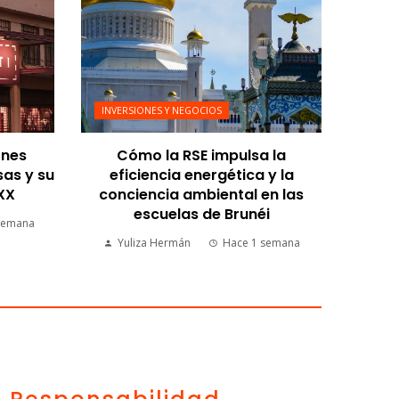
INVERSIONES Y NEGOCIOS
ones
Cómo la RSE impulsa la
sas y su
eficiencia energética y la
 XX
conciencia ambiental en las
escuelas de Brunéi
semana
Yuliza Hermán
Hace 1 semana