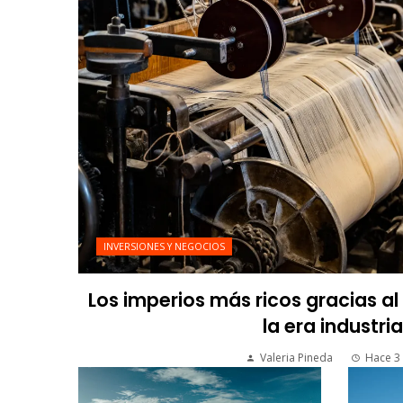
INVERSIONES Y NEGOCIOS
Los imperios más ricos gracias a
la era industria
Valeria Pineda
Hace 3 