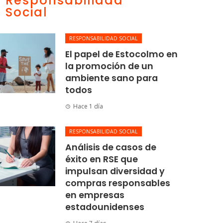
Responsabilidad
Social
RESPONSABILIDAD SOCIAL
El papel de Estocolmo en
la promoción de un
ambiente sano para
todos
Hace 1 día
RESPONSABILIDAD SOCIAL
Análisis de casos de
éxito en RSE que
impulsan diversidad y
compras responsables
en empresas
estadounidenses