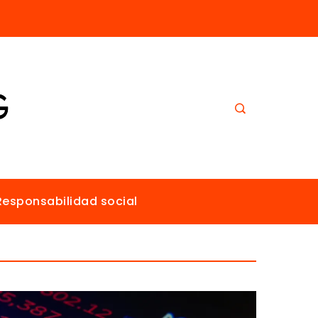
El papel de Estocolmo en la promoción de un ambiente sano para todos
Responsabilidad social