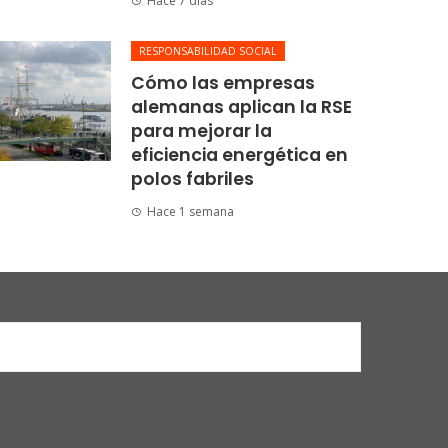
Hace 7 días
RESPONSABILIDAD SOCIAL
Cómo las empresas
alemanas aplican la RSE
para mejorar la
eficiencia energética en
polos fabriles
Hace 1 semana