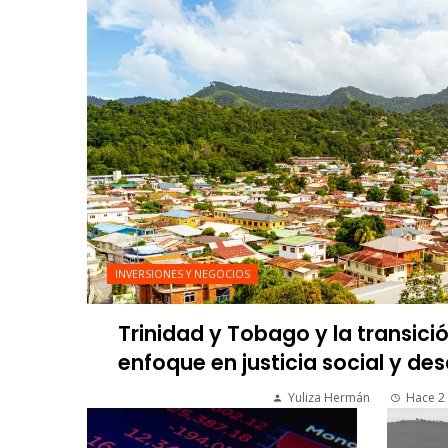
INVERSIONES Y NEGOCIOS
Trinidad y Tobago y la transici
enfoque en justicia social y des
Yuliza Hermán
Hace 2 