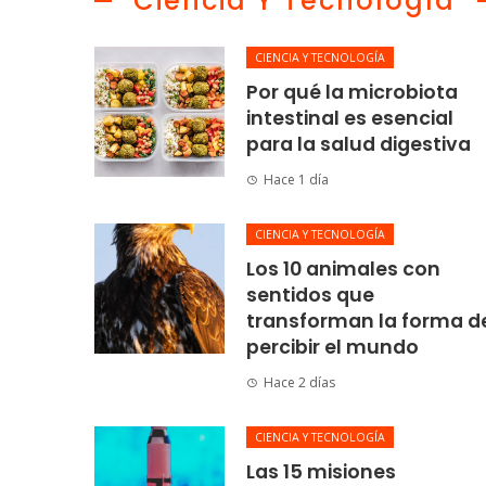
Ciencia Y Tecnología
CIENCIA Y TECNOLOGÍA
Por qué la microbiota
intestinal es esencial
para la salud digestiva
Hace 1 día
CIENCIA Y TECNOLOGÍA
Los 10 animales con
sentidos que
transforman la forma d
percibir el mundo
Hace 2 días
CIENCIA Y TECNOLOGÍA
Las 15 misiones