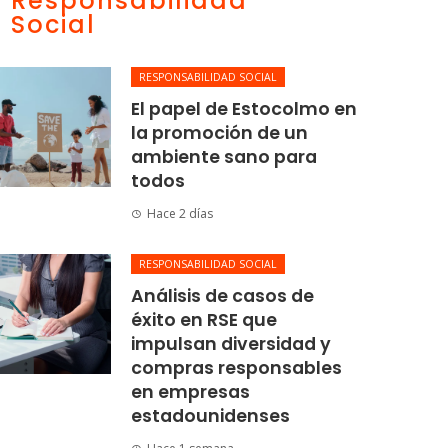
Responsabilidad
Social
RESPONSABILIDAD SOCIAL
El papel de Estocolmo en
la promoción de un
ambiente sano para
todos
Hace 2 días
RESPONSABILIDAD SOCIAL
Análisis de casos de
éxito en RSE que
impulsan diversidad y
compras responsables
en empresas
estadounidenses