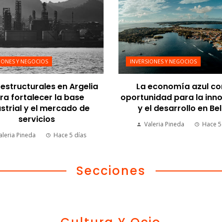
IONES Y NEGOCIOS
INVERSIONES Y NEGOCIOS
estructurales en Argelia
La economía azul c
ra fortalecer la base
oportunidad para la inn
strial y el mercado de
y el desarrollo en Bel
servicios
Valeria Pineda
Hace 5
aleria Pineda
Hace 5 días
Secciones