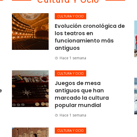
Cultura Y Ocio
CULTURA Y OCIO
Evolución cronológica de
los teatros en
funcionamiento más
antiguos
Hace 1 semana
CULTURA Y OCIO
Juegos de mesa
e
antiguos que han
marcado la cultura
popular mundial
Hace 1 semana
CULTURA Y OCIO