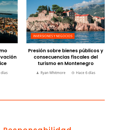
INVERSIONES Y NEGOCIOS
omo
Presión sobre bienes públicos y
ovación
consecuencias fiscales del
ice
turismo en Montenegro
 días
Ryan Whitmore
Hace 6 días