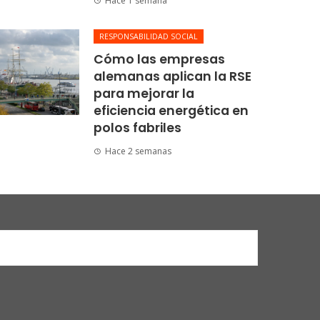
Hace 1 semana
RESPONSABILIDAD SOCIAL
Cómo las empresas
alemanas aplican la RSE
para mejorar la
eficiencia energética en
polos fabriles
Hace 2 semanas