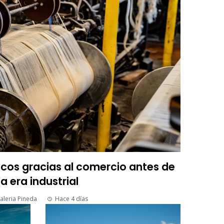
icos gracias al comercio antes de
la era industrial
aleria Pineda
Hace 4 días