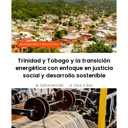
INVERSIONES Y NEGOCIOS
Trinidad y Tobago y la transición
energética con enfoque en justicia
social y desarrollo sostenible
Yuliza Hermán
Hace 3 días