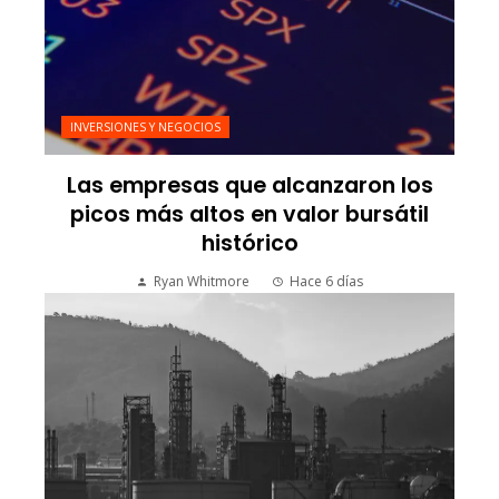
INVERSIONES Y NEGOCIOS
Las empresas que alcanzaron los
picos más altos en valor bursátil
histórico
Ryan Whitmore
Hace 6 días