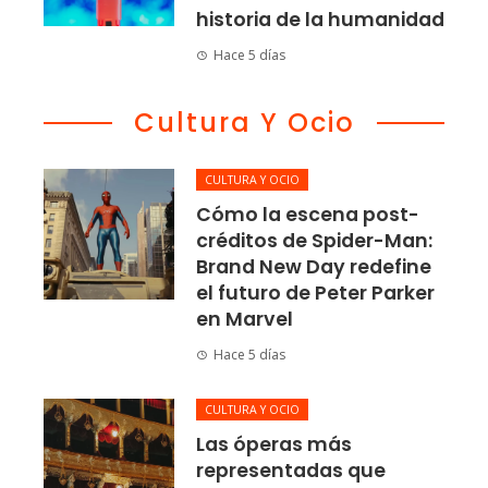
historia de la humanidad
Hace 5 días
Cultura Y Ocio
CULTURA Y OCIO
Cómo la escena post-
créditos de Spider-Man:
Brand New Day redefine
el futuro de Peter Parker
en Marvel
Hace 5 días
CULTURA Y OCIO
Las óperas más
representadas que