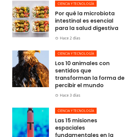
CIENCIA Y TECNOLOGÍA
Por qué la microbiota
intestinal es esencial
para la salud digestiva
Hace 2 días
CIENCIA Y TECNOLOGÍA
Los 10 animales con
sentidos que
transforman la forma de
percibir el mundo
Hace 3 días
CIENCIA Y TECNOLOGÍA
Las 15 misiones
espaciales
fundamentales en la