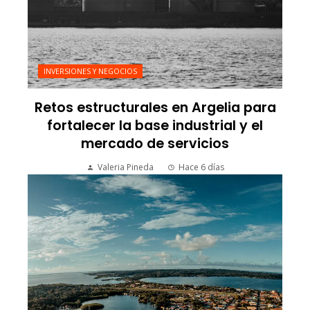
INVERSIONES Y NEGOCIOS
Retos estructurales en Argelia para
fortalecer la base industrial y el
mercado de servicios
Valeria Pineda
Hace 6 días