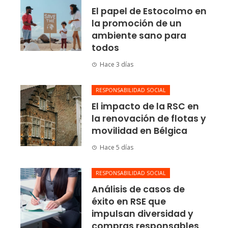
El papel de Estocolmo en
la promoción de un
ambiente sano para
todos
Hace 3 días
RESPONSABILIDAD SOCIAL
El impacto de la RSC en
la renovación de flotas y
movilidad en Bélgica
Hace 5 días
RESPONSABILIDAD SOCIAL
Análisis de casos de
éxito en RSE que
impulsan diversidad y
compras responsables