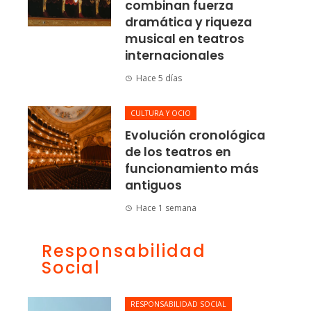
combinan fuerza
dramática y riqueza
musical en teatros
internacionales
Hace 5 días
CULTURA Y OCIO
Evolución cronológica
de los teatros en
funcionamiento más
antiguos
Hace 1 semana
Responsabilidad
Social
RESPONSABILIDAD SOCIAL