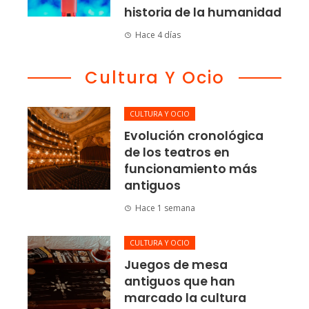
historia de la humanidad
Hace 4 días
Cultura Y Ocio
CULTURA Y OCIO
Evolución cronológica
de los teatros en
funcionamiento más
antiguos
Hace 1 semana
CULTURA Y OCIO
Juegos de mesa
antiguos que han
marcado la cultura