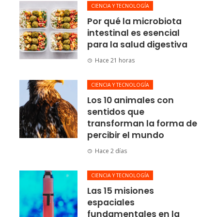
CIENCIA Y TECNOLOGÍA
Por qué la microbiota
intestinal es esencial
para la salud digestiva
Hace 21 horas
CIENCIA Y TECNOLOGÍA
Los 10 animales con
sentidos que
transforman la forma de
percibir el mundo
Hace 2 días
CIENCIA Y TECNOLOGÍA
Las 15 misiones
espaciales
fundamentales en la