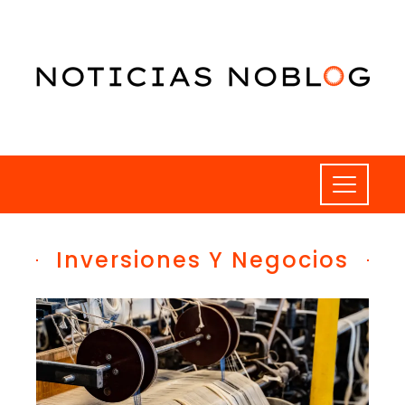
Inversiones Y Negocios