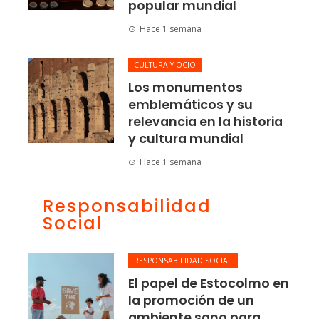
popular mundial
Hace 1 semana
CULTURA Y OCIO
Los monumentos
emblemáticos y su
relevancia en la historia
y cultura mundial
Hace 1 semana
Responsabilidad
Social
RESPONSABILIDAD SOCIAL
El papel de Estocolmo en
la promoción de un
ambiente sano para