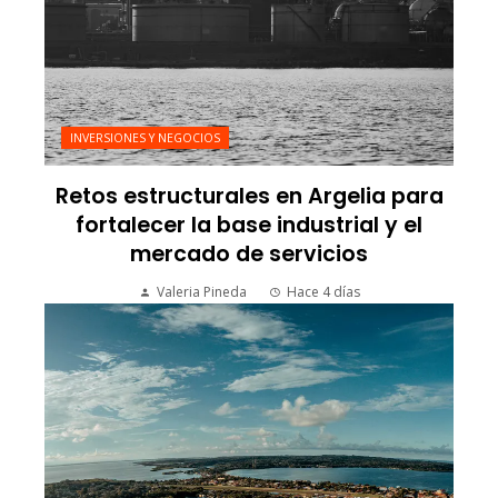
INVERSIONES Y NEGOCIOS
Retos estructurales en Argelia para
fortalecer la base industrial y el
mercado de servicios
Valeria Pineda
Hace 4 días