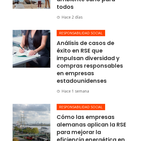
todos
Hace 2 días
RESPONSABILIDAD SOCIAL
Análisis de casos de
éxito en RSE que
impulsan diversidad y
compras responsables
en empresas
estadounidenses
Hace 1 semana
RESPONSABILIDAD SOCIAL
Cómo las empresas
alemanas aplican la RSE
para mejorar la
eficiencia energética en