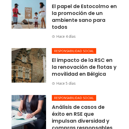
El papel de Estocolmo en
la promoción de un
ambiente sano para
todos
Hace 4 días
RESPONSABILIDAD SOCIAL
El impacto de la RSC en
la renovación de flotas y
movilidad en Bélgica
Hace 5 días
RESPONSABILIDAD SOCIAL
Análisis de casos de
éxito en RSE que
impulsan diversidad y
compras responsables