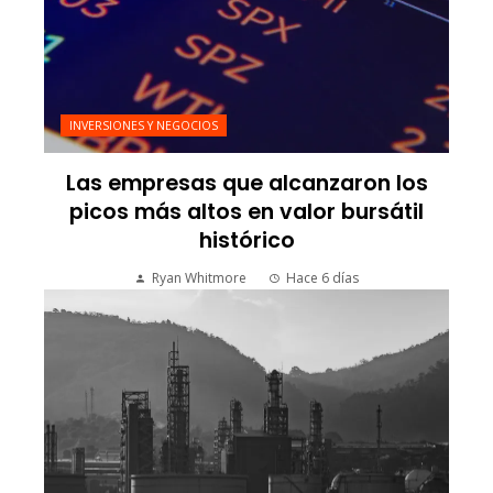
INVERSIONES Y NEGOCIOS
Las empresas que alcanzaron los
picos más altos en valor bursátil
histórico
Ryan Whitmore
Hace 6 días