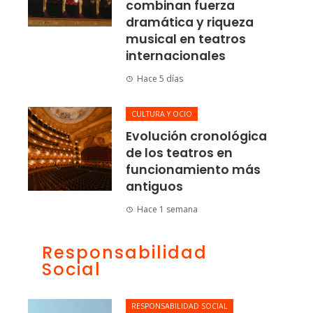
combinan fuerza
dramática y riqueza
musical en teatros
internacionales
Hace 5 días
CULTURA Y OCIO
Evolución cronológica
de los teatros en
funcionamiento más
antiguos
Hace 1 semana
Responsabilidad
Social
RESPONSABILIDAD SOCIAL