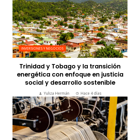
INVERSIONES Y NEGOCIOS
Trinidad y Tobago y la transición
energética con enfoque en justicia
social y desarrollo sostenible
Yuliza Hermán
Hace 4 días