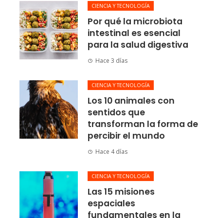
CIENCIA Y TECNOLOGÍA
Por qué la microbiota
intestinal es esencial
para la salud digestiva
Hace 3 días
CIENCIA Y TECNOLOGÍA
Los 10 animales con
sentidos que
transforman la forma de
percibir el mundo
Hace 4 días
CIENCIA Y TECNOLOGÍA
Las 15 misiones
espaciales
fundamentales en la