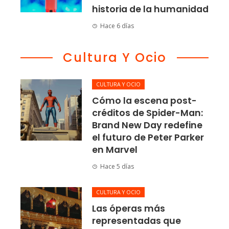
historia de la humanidad
Hace 6 días
Cultura Y Ocio
CULTURA Y OCIO
Cómo la escena post-
créditos de Spider-Man:
Brand New Day redefine
el futuro de Peter Parker
en Marvel
Hace 5 días
CULTURA Y OCIO
Las óperas más
representadas que