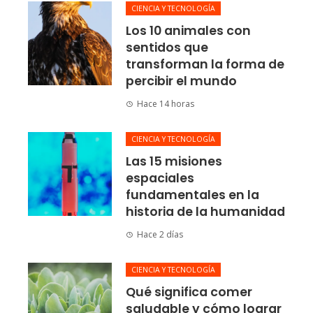
CIENCIA Y TECNOLOGÍA
Los 10 animales con
sentidos que
transforman la forma de
percibir el mundo
Hace 14 horas
CIENCIA Y TECNOLOGÍA
Las 15 misiones
espaciales
fundamentales en la
historia de la humanidad
Hace 2 días
CIENCIA Y TECNOLOGÍA
Qué significa comer
saludable y cómo lograr