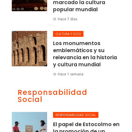
marcado la cultura
popular mundial
Hace 7 días
CULTURA Y OCIO
Los monumentos
emblemáticos y su
relevancia en la historia
y cultura mundial
Hace 1 semana
Responsabilidad
Social
RESPONSABILIDAD SOCIAL
El papel de Estocolmo en
la promoción de un