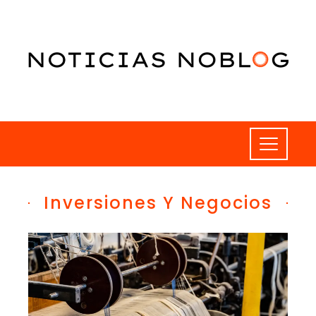
Inversiones Y Negocios