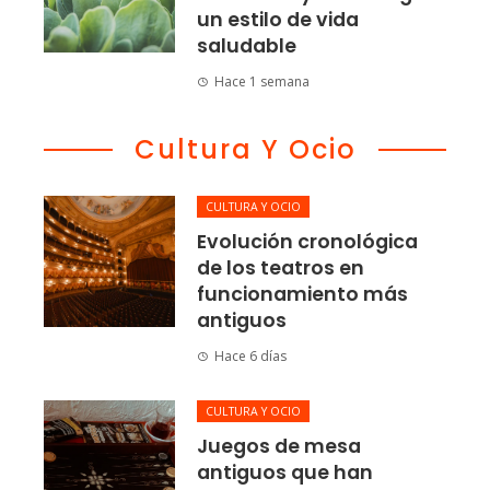
un estilo de vida
saludable
Hace 1 semana
Cultura Y Ocio
CULTURA Y OCIO
Evolución cronológica
de los teatros en
funcionamiento más
antiguos
Hace 6 días
CULTURA Y OCIO
Juegos de mesa
antiguos que han