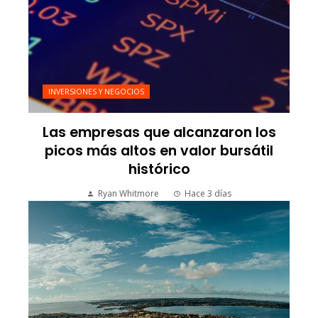
INVERSIONES Y NEGOCIOS
Las empresas que alcanzaron los
picos más altos en valor bursátil
histórico
Ryan Whitmore
Hace 3 días