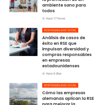
ambiente sano para
todos
Hace 17 horas
RESPONSABILIDAD SOCIAL
Análisis de casos de
éxito en RSE que
impulsan diversidad y
compras responsables
en empresas
estadounidenses
Hace 6 días
RESPONSABILIDAD SOCIAL
Cómo las empresas
alemanas aplican la RSE
para mejorar la