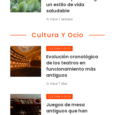
un estilo de vida
saludable
Hace 1 semana
Cultura Y Ocio
CULTURA Y OCIO
Evolución cronológica
de los teatros en
funcionamiento más
antiguos
Hace 7 días
CULTURA Y OCIO
Juegos de mesa
antiguos que han