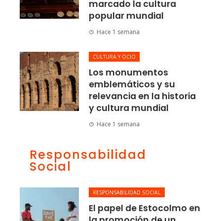
marcado la cultura
popular mundial
Hace 1 semana
CULTURA Y OCIO
Los monumentos
emblemáticos y su
relevancia en la historia
y cultura mundial
Hace 1 semana
Responsabilidad
Social
RESPONSABILIDAD SOCIAL
El papel de Estocolmo en
la promoción de un