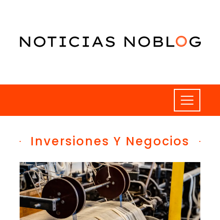
Inversiones Y Negocios