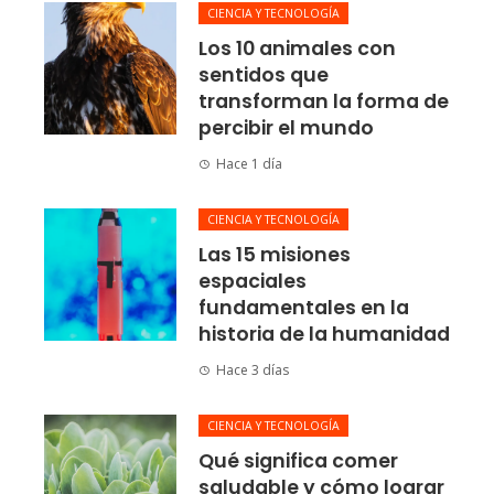
CIENCIA Y TECNOLOGÍA
Los 10 animales con
sentidos que
transforman la forma de
percibir el mundo
Hace 1 día
CIENCIA Y TECNOLOGÍA
Las 15 misiones
espaciales
fundamentales en la
historia de la humanidad
Hace 3 días
CIENCIA Y TECNOLOGÍA
Qué significa comer
saludable y cómo lograr