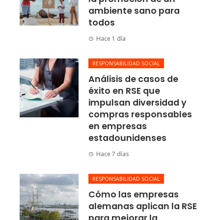
ambiente sano para
todos
Hace 1 día
RESPONSABILIDAD SOCIAL
Análisis de casos de
éxito en RSE que
impulsan diversidad y
compras responsables
en empresas
estadounidenses
Hace 7 días
RESPONSABILIDAD SOCIAL
Cómo las empresas
alemanas aplican la RSE
para mejorar la