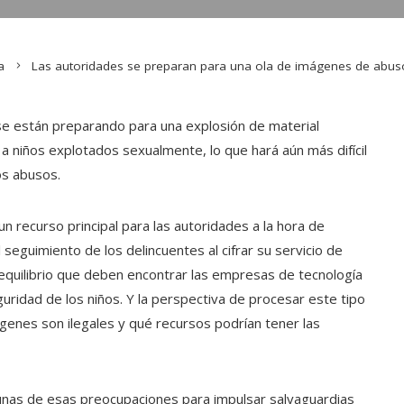
a
Las autoridades se preparan para una ola de imágenes de abuso 
se están preparando para una explosión de material
 niños explotados sexualmente, lo que hará aún más difícil
sos abusos.
 recurso principal para las autoridades a la hora de
l seguimiento de los delincuentes al cifrar su servicio de
il equilibrio que deben encontrar las empresas de tecnología
guridad de los niños. Y la perspectiva de procesar este tipo
ágenes son ilegales y qué recursos podrían tener las
unas de esas preocupaciones para impulsar salvaguardias