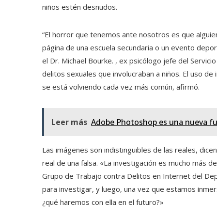
niños estén desnudos.
“El horror que tenemos ante nosotros es que alguien
página de una escuela secundaria o un evento deportiv
el Dr. Michael Bourke. , ex psicólogo jefe del Servic
delitos sexuales que involucraban a niños.
El uso de 
se está volviendo cada vez más común, afirmó.
Leer más
Adobe Photoshop es una nueva fu
Las imágenes son indistinguibles de las reales, dicen 
real de una falsa. «La investigación es mucho más de
Grupo de Trabajo contra Delitos en Internet del De
para investigar, y luego, una vez que estamos inmersos
¿qué haremos con ella en el futuro?»