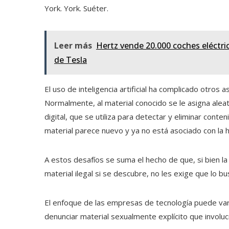
York. York. Suéter.
Leer más
Hertz vende 20.000 coches eléctri
de Tesla
El uso de inteligencia artificial ha complicado otros 
Normalmente, al material conocido se le asigna ale
digital, que se utiliza para detectar y eliminar conten
material parece nuevo y ya no está asociado con la hue
A estos desafíos se suma el hecho de que, si bien l
material ilegal si se descubre, no les exige que lo 
El enfoque de las empresas de tecnología puede vari
denunciar material sexualmente explícito que involuc