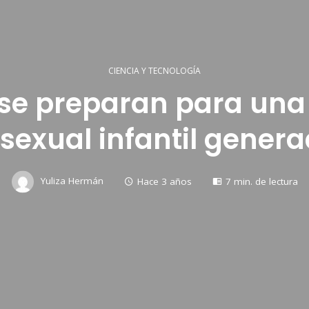
CIENCIA Y TECNOLOGÍA
 se preparan para una
sexual infantil genera
Yuliza Hermán
Hace 3 años
7 min. de lectura