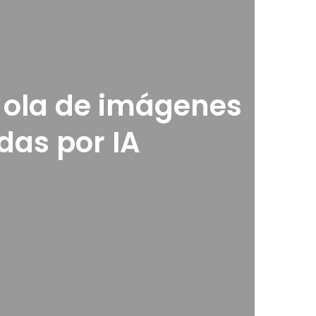
 ola de imágenes
das por IA