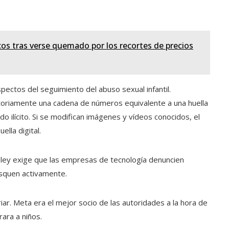
cos tras verse quemado por los recortes de precios
aspectos del seguimiento del abuso sexual infantil.
atoriamente una cadena de números equivalente a una huella
ido ilícito. Si se modifican imágenes y vídeos conocidos, el
lla digital.
a ley exige que las empresas de tecnología denuncien
busquen activamente.
ar. Meta era el mejor socio de las autoridades a la hora de
rara a niños.