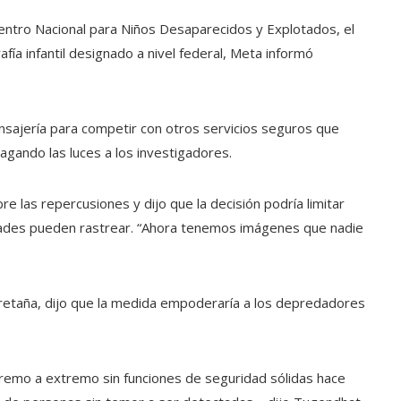
Centro Nacional para Niños Desaparecidos y Explotados, el
ía infantil designado a nivel federal, Meta informó
nsajería para competir con otros servicios seguros que
agando las luces a los investigadores.
re las repercusiones y dijo que la decisión podría limitar
idades pueden rastrear. “Ahora tenemos imágenes que nadie
etaña, dijo que la medida empoderaría a los depredadores
remo a extremo sin funciones de seguridad sólidas hace