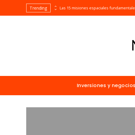
Trending
Evolución cronológica de los teatros en funcionamiento más antiguos
Inversiones y negocio