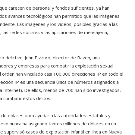
que carecen de personal y fondos suficientes, ya han
idos avances tecnológicos han permitido que las imágenes
ndente. Las imágenes y los vídeos, posibles gracias a las
 las redes sociales y las aplicaciones de mensajería,
do delictivo. John Pizzuro, director de Raven, una
sladores y empresas para combatir la explotación sexual
del orden han vinculado casi 100.000 direcciones IP en todo el
rección IP es una secuencia única de números asignados a
 Internet). De ellos, menos de 700 han sido investigados,
a combatir estos delitos.
 de dólares para ayudar a las autoridades estatales y
ngreso nunca ha asignado tantos millones de dólares en un
 supervisó casos de explotación infantil en línea en Nueva