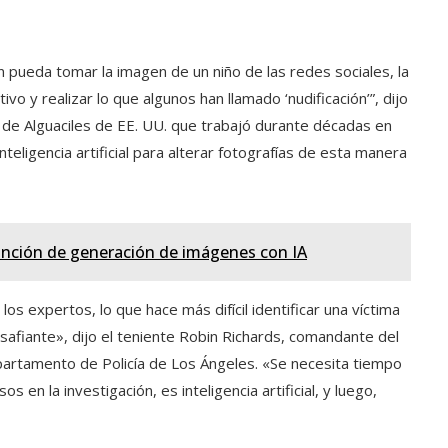
 pueda tomar la imagen de un niño de las redes sociales, la
o y realizar lo que algunos han llamado ‘nudificación’”, dijo
io de Alguaciles de EE. UU. que trabajó durante décadas en
inteligencia artificial para alterar fotografías de esta manera
nción de generación de imágenes con IA
los expertos, lo que hace más difícil identificar una víctima
safiante», dijo el teniente Robin Richards, comandante del
partamento de Policía de Los Ángeles. «Se necesita tiempo
 en la investigación, es inteligencia artificial, y luego,