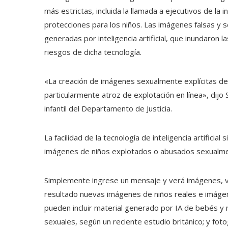
más estrictas, incluida la llamada a ejecutivos de la 
protecciones para los niños. Las imágenes falsas y 
generadas por inteligencia artificial, que inundaron 
riesgos de dicha tecnología.
«La creación de imágenes sexualmente explícitas de n
particularmente atroz de explotación en línea», dijo
infantil del Departamento de Justicia.
La facilidad de la tecnología de inteligencia artifici
imágenes de niños explotados o abusados ​​sexualmen
Simplemente ingrese un mensaje y verá imágenes, vi
resultado nuevas imágenes de niños reales e imágene
pueden incluir material generado por IA de bebés y
sexuales, según un reciente estudio británico; y foto