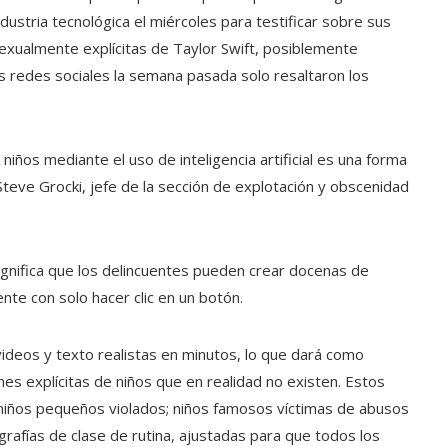
industria tecnológica el miércoles para testificar sobre sus
sexualmente explícitas de Taylor Swift, posiblemente
las redes sociales la semana pasada solo resaltaron los
iños mediante el uso de inteligencia artificial es una forma
 Steve Grocki, jefe de la sección de explotación y obscenidad
al significa que los delincuentes pueden crear docenas de
te con solo hacer clic en un botón.
deos y texto realistas en minutos, lo que dará como
s explícitas de niños que en realidad no existen. Estos
 niños pequeños violados; niños famosos víctimas de abusos
grafías de clase de rutina, ajustadas para que todos los