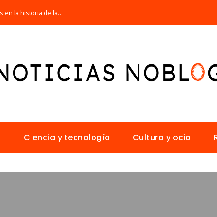
Las 15 misiones espaciales fundamentales en la historia de la humanidad
s
Ciencia y tecnología
Cultura y ocio