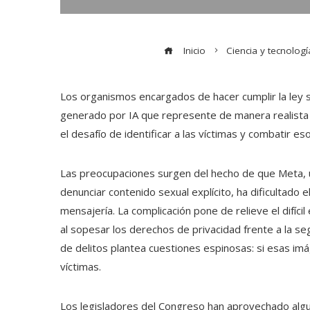
Inicio
Ciencia y tecnologí
Los organismos encargados de hacer cumplir la ley 
generado por IA que represente de manera realista a
el desafío de identificar a las víctimas y combatir e
Las preocupaciones surgen del hecho de que Meta, un
denunciar contenido sexual explícito, ha dificultado e
mensajería. La complicación pone de relieve el difíc
al sopesar los derechos de privacidad frente a la se
de delitos plantea cuestiones espinosas: si esas im
víctimas.
Los legisladores del Congreso han aprovechado alg