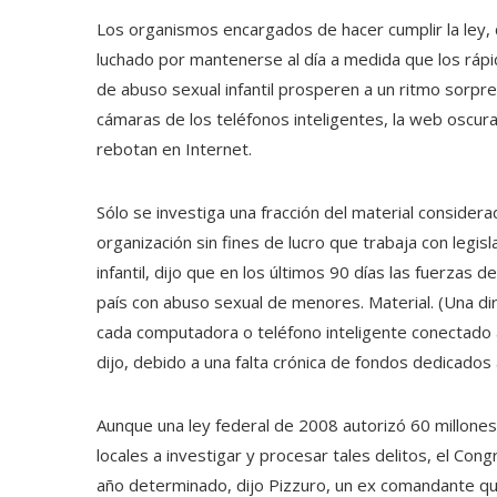
Los organismos encargados de hacer cumplir la ley, 
luchado por mantenerse al día a medida que los ráp
de abuso sexual infantil prosperen a un ritmo sorpre
cámaras de los teléfonos inteligentes, la web oscura,
rebotan en Internet.
Sólo se investiga una fracción del material considera
organización sin fines de lucro que trabaja con legi
infantil, dijo que en los últimos 90 días las fuerzas 
país con abuso sexual de menores. Material. (Una di
cada computadora o teléfono inteligente conectado a
dijo, debido a una falta crónica de fondos dedicados 
Aunque una ley federal de 2008 autorizó 60 millones
locales a investigar y procesar tales delitos, el Co
año determinado, dijo Pizzuro, un ex comandante que