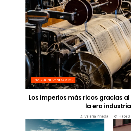
INVERSIONES Y NEGOCIOS
Los imperios más ricos gracias a
la era industria
Valeria Pineda
Hace 3 