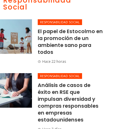
Responsabilidad
Social
RESPONSABILIDAD SOCIAL
El papel de Estocolmo en
la promoción de un
ambiente sano para
todos
Hace 22 horas
RESPONSABILIDAD SOCIAL
Análisis de casos de
éxito en RSE que
impulsan diversidad y
compras responsables
en empresas
estadounidenses