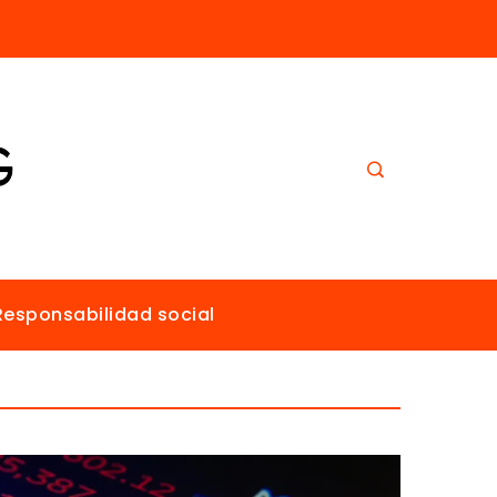
El papel de Estocolmo en la promoción de un ambiente sano para todos
Responsabilidad social