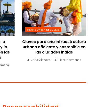
INVERSIONES Y NEGOCIOS
 la
Claves para una infraestructura
y la
urbana eficiente y sostenible en
n las
las ciudades indias
i
Carla Vilanova
Hace 2 semanas
semana