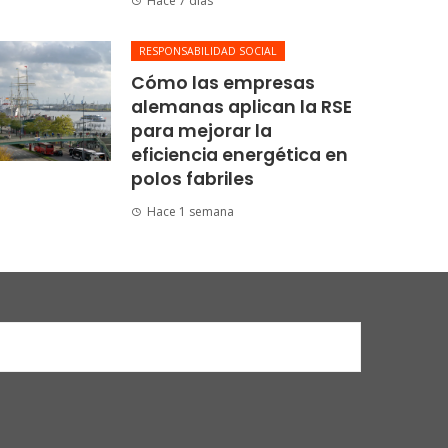
Hace 7 días
RESPONSABILIDAD SOCIAL
Cómo las empresas
alemanas aplican la RSE
para mejorar la
eficiencia energética en
polos fabriles
Hace 1 semana