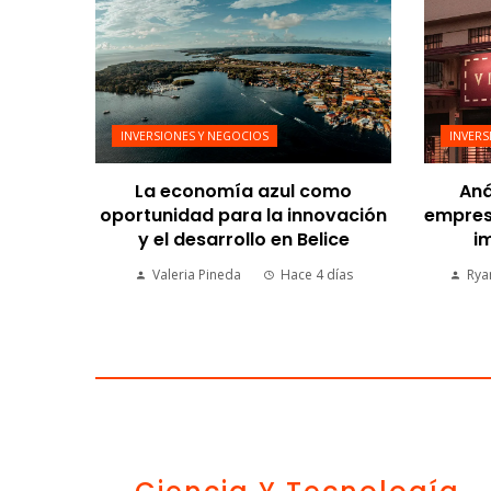
INVERSIONES Y NEGOCIOS
INVERS
La economía azul como
Aná
oportunidad para la innovación
empresa
y el desarrollo en Belice
im
Valeria Pineda
Hace 4 días
Rya