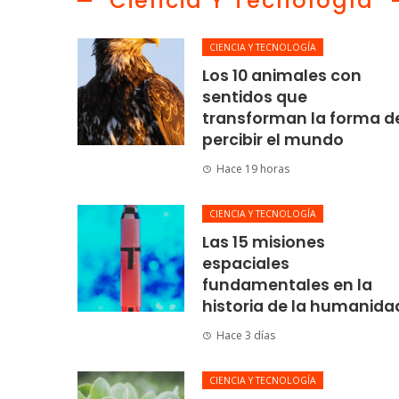
Ciencia Y Tecnología
CIENCIA Y TECNOLOGÍA
Los 10 animales con
sentidos que
transforman la forma d
percibir el mundo
Hace 19 horas
CIENCIA Y TECNOLOGÍA
Las 15 misiones
espaciales
fundamentales en la
historia de la humanida
Hace 3 días
CIENCIA Y TECNOLOGÍA