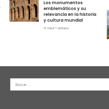
Los monumentos
r
emblemáticos y su
relevancia en la historia
y cultura mundial
Hace 1 semana
Buscar: