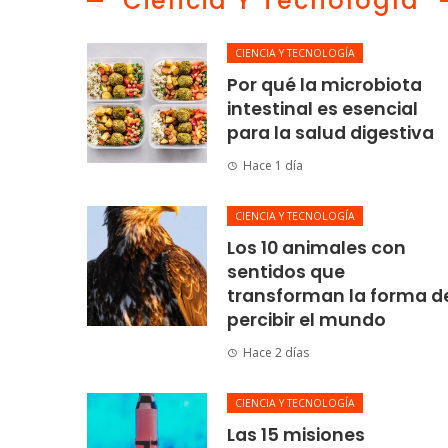
Ciencia Y Tecnología
CIENCIA Y TECNOLOGÍA
Por qué la microbiota
intestinal es esencial
para la salud digestiva
Hace 1 día
CIENCIA Y TECNOLOGÍA
Los 10 animales con
sentidos que
transforman la forma d
percibir el mundo
Hace 2 días
CIENCIA Y TECNOLOGÍA
Las 15 misiones