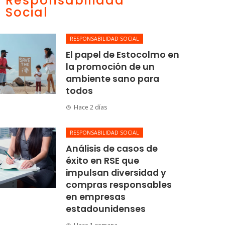
Responsabilidad
Social
RESPONSABILIDAD SOCIAL
El papel de Estocolmo en
la promoción de un
ambiente sano para
todos
Hace 2 días
RESPONSABILIDAD SOCIAL
Análisis de casos de
éxito en RSE que
impulsan diversidad y
compras responsables
en empresas
estadounidenses