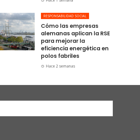
Hace 1 semana
RESPONSABILIDAD SOCIAL
Cómo las empresas
alemanas aplican la RSE
para mejorar la
eficiencia energética en
polos fabriles
Hace 2 semanas