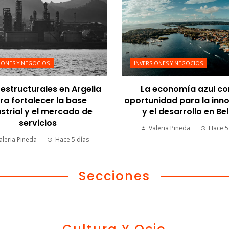
IONES Y NEGOCIOS
INVERSIONES Y NEGOCIOS
estructurales en Argelia
La economía azul c
ra fortalecer la base
oportunidad para la inn
strial y el mercado de
y el desarrollo en Bel
servicios
Valeria Pineda
Hace 5
aleria Pineda
Hace 5 días
Secciones