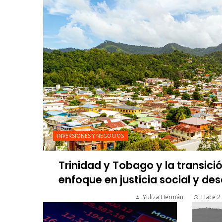
INVERSIONES Y NEGOCIOS
Trinidad y Tobago y la transici
enfoque en justicia social y des
Yuliza Hermán
Hace 2 