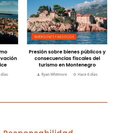
INVERSIONES Y NEGOCIOS
omo
Presión sobre bienes públicos y
ovación
consecuencias fiscales del
ice
turismo en Montenegro
 días
Ryan Whitmore
Hace 6 días