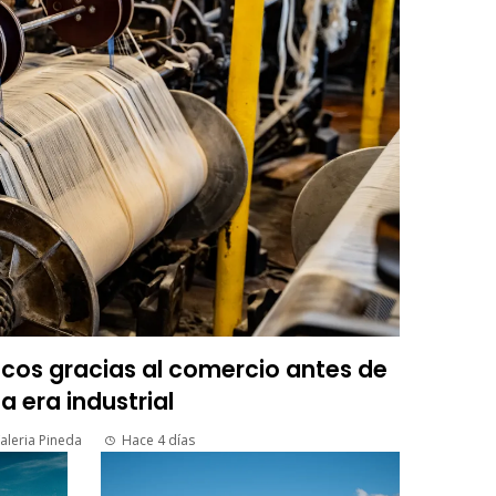
icos gracias al comercio antes de
la era industrial
aleria Pineda
Hace 4 días