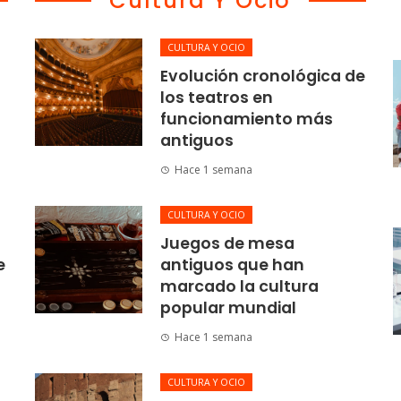
Cultura Y Ocio
CULTURA Y OCIO
Evolución cronológica de
los teatros en
funcionamiento más
antiguos
Hace 1 semana
CULTURA Y OCIO
Juegos de mesa
e
antiguos que han
marcado la cultura
popular mundial
Hace 1 semana
CULTURA Y OCIO