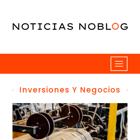
Inversiones Y Negocios