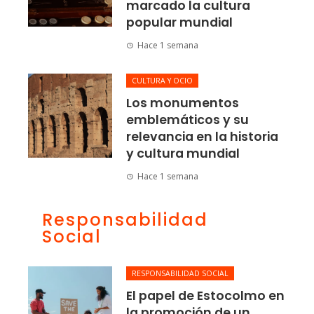
marcado la cultura
popular mundial
Hace 1 semana
CULTURA Y OCIO
Los monumentos
emblemáticos y su
relevancia en la historia
y cultura mundial
Hace 1 semana
Responsabilidad
Social
RESPONSABILIDAD SOCIAL
El papel de Estocolmo en
la promoción de un