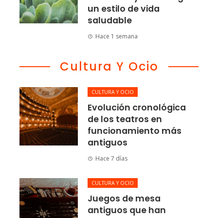
un estilo de vida
saludable
Hace 1 semana
Cultura Y Ocio
CULTURA Y OCIO
Evolución cronológica
de los teatros en
funcionamiento más
antiguos
Hace 7 días
CULTURA Y OCIO
Juegos de mesa
antiguos que han