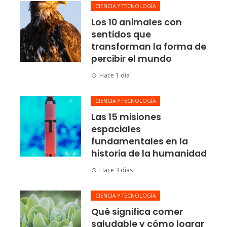
CIENCIA Y TECNOLOGÍA
Los 10 animales con
sentidos que
transforman la forma de
percibir el mundo
Hace 1 día
CIENCIA Y TECNOLOGÍA
Las 15 misiones
espaciales
fundamentales en la
historia de la humanidad
Hace 3 días
CIENCIA Y TECNOLOGÍA
Qué significa comer
saludable y cómo lograr