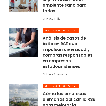
ambiente sano para
todos
Hace 1 día
RESPONSABILIDAD SOCIAL
Análisis de casos de
éxito en RSE que
impulsan diversidad y
compras responsables
en empresas
estadounidenses
Hace 1 semana
RESPONSABILIDAD SOCIAL
Cómo las empresas
alemanas aplican la RSE
para mejorar la