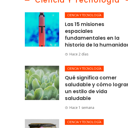
Ciencia Y Tecnología
CIENCIA Y TECNOLOGÍA
Las 15 misiones
espaciales
fundamentales en la
historia de la humanida
Hace 2 días
CIENCIA Y TECNOLOGÍA
Qué significa comer
saludable y cómo logra
un estilo de vida
saludable
Hace 1 semana
CIENCIA Y TECNOLOGÍA