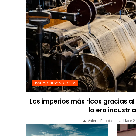
INVERSIONES Y NEGOCIOS
Los imperios más ricos gracias a
la era industria
Valeria Pineda
Hace 2 