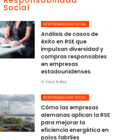
Responsabilidad
Social
RESPONSABILIDAD SOCIAL
Análisis de casos de
éxito en RSE que
impulsan diversidad y
compras responsables
en empresas
estadounidenses
Hace 6 días
RESPONSABILIDAD SOCIAL
Cómo las empresas
alemanas aplican la RSE
para mejorar la
eficiencia energética en
polos fabriles