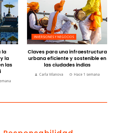
INVERSIONES Y NEGOCIOS
 la
Claves para una infraestructura
y la
urbana eficiente y sostenible en
n las
las ciudades indias
i
Carla Vilanova
Hace 1 semana
semana