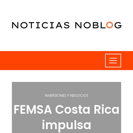
INVERSIONES Y NEGOCIOS
FEMSA Costa Rica
impulsa