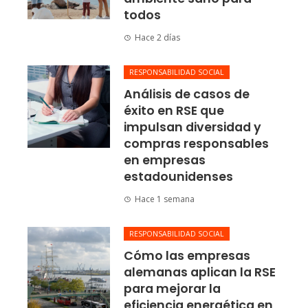
todos
Hace 2 días
RESPONSABILIDAD SOCIAL
Análisis de casos de
éxito en RSE que
impulsan diversidad y
compras responsables
en empresas
estadounidenses
Hace 1 semana
RESPONSABILIDAD SOCIAL
Cómo las empresas
alemanas aplican la RSE
para mejorar la
eficiencia energética en