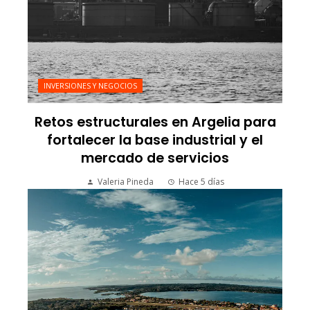
INVERSIONES Y NEGOCIOS
Retos estructurales en Argelia para
fortalecer la base industrial y el
mercado de servicios
Valeria Pineda
Hace 5 días