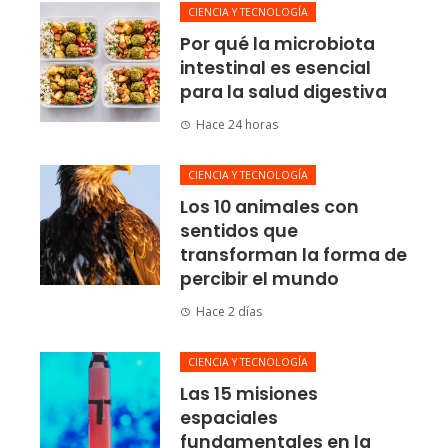
CIENCIA Y TECNOLOGÍA
Por qué la microbiota
intestinal es esencial
para la salud digestiva
Hace 24 horas
CIENCIA Y TECNOLOGÍA
Los 10 animales con
sentidos que
transforman la forma de
percibir el mundo
Hace 2 días
CIENCIA Y TECNOLOGÍA
Las 15 misiones
espaciales
fundamentales en la