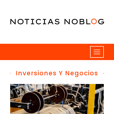
Inversiones Y Negocios