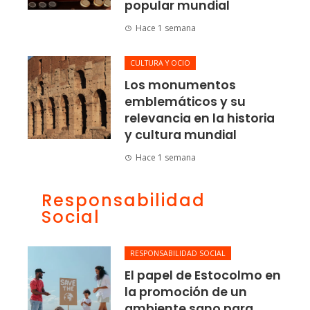
popular mundial
Hace 1 semana
CULTURA Y OCIO
Los monumentos
emblemáticos y su
relevancia en la historia
y cultura mundial
Hace 1 semana
Responsabilidad
Social
RESPONSABILIDAD SOCIAL
El papel de Estocolmo en
la promoción de un
ambiente sano para