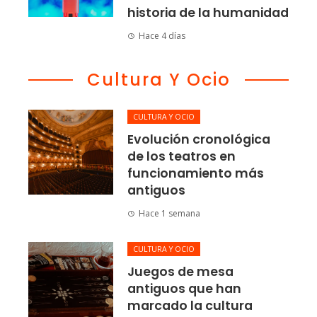
historia de la humanidad
Hace 4 días
Cultura Y Ocio
CULTURA Y OCIO
Evolución cronológica
de los teatros en
funcionamiento más
antiguos
Hace 1 semana
CULTURA Y OCIO
Juegos de mesa
antiguos que han
marcado la cultura