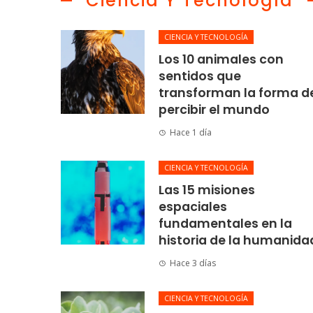
Ciencia Y Tecnología
CIENCIA Y TECNOLOGÍA
Los 10 animales con
sentidos que
transforman la forma d
percibir el mundo
Hace 1 día
CIENCIA Y TECNOLOGÍA
Las 15 misiones
espaciales
fundamentales en la
historia de la humanida
Hace 3 días
CIENCIA Y TECNOLOGÍA