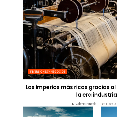
INVERSIONES Y NEGOCIOS
Los imperios más ricos gracias a
la era industria
Valeria Pineda
Hace 3 