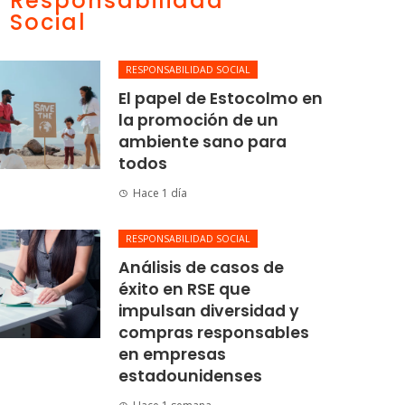
Responsabilidad
Social
RESPONSABILIDAD SOCIAL
El papel de Estocolmo en
la promoción de un
ambiente sano para
todos
Hace 1 día
RESPONSABILIDAD SOCIAL
Análisis de casos de
éxito en RSE que
impulsan diversidad y
compras responsables
en empresas
estadounidenses