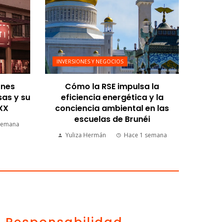
INVERSIONES Y NEGOCIOS
ones
Cómo la RSE impulsa la
sas y su
eficiencia energética y la
 XX
conciencia ambiental en las
escuelas de Brunéi
semana
Yuliza Hermán
Hace 1 semana