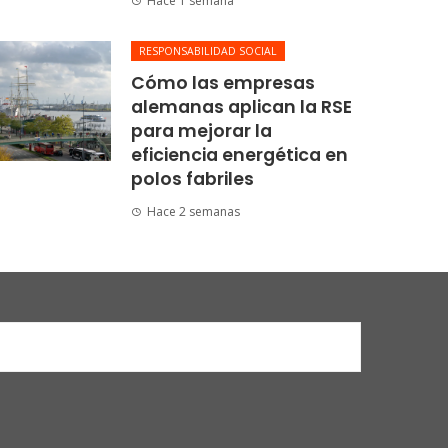
Hace 1 semana
RESPONSABILIDAD SOCIAL
Cómo las empresas
alemanas aplican la RSE
para mejorar la
eficiencia energética en
polos fabriles
Hace 2 semanas