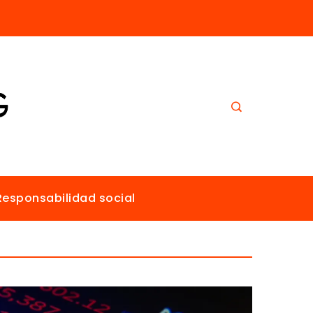
El papel de Estocolmo en la promoción de un ambiente sano para todos
Responsabilidad social