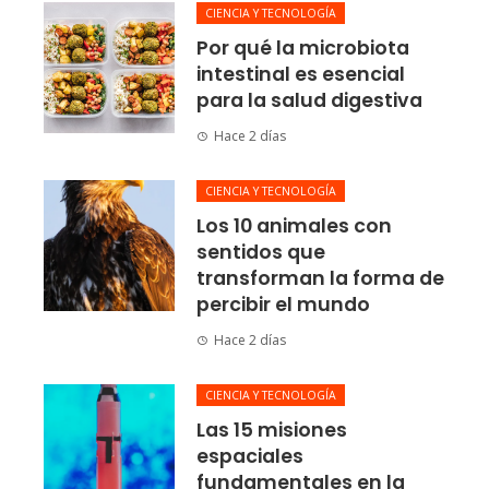
CIENCIA Y TECNOLOGÍA
Por qué la microbiota
intestinal es esencial
para la salud digestiva
Hace 2 días
CIENCIA Y TECNOLOGÍA
Los 10 animales con
sentidos que
transforman la forma de
percibir el mundo
Hace 2 días
CIENCIA Y TECNOLOGÍA
Las 15 misiones
espaciales
fundamentales en la