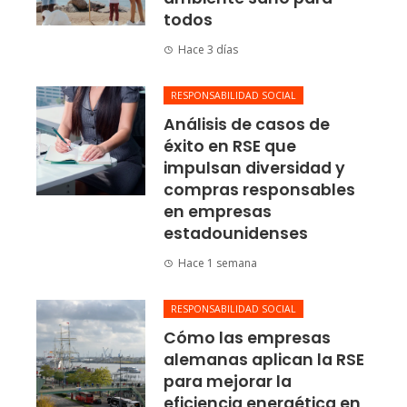
todos
Hace 3 días
RESPONSABILIDAD SOCIAL
Análisis de casos de
éxito en RSE que
impulsan diversidad y
compras responsables
en empresas
estadounidenses
Hace 1 semana
RESPONSABILIDAD SOCIAL
Cómo las empresas
alemanas aplican la RSE
para mejorar la
eficiencia energética en