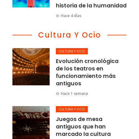
historia de la humanidad
Hace 4 días
Cultura Y Ocio
CULTURA Y OCIO
Evolución cronológica
de los teatros en
funcionamiento más
antiguos
Hace 1 semana
CULTURA Y OCIO
Juegos de mesa
antiguos que han
marcado la cultura