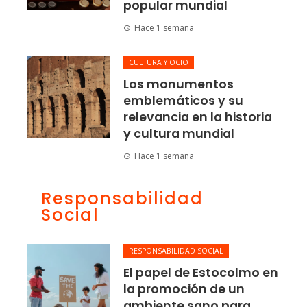
popular mundial
Hace 1 semana
CULTURA Y OCIO
Los monumentos
emblemáticos y su
relevancia en la historia
y cultura mundial
Hace 1 semana
Responsabilidad
Social
RESPONSABILIDAD SOCIAL
El papel de Estocolmo en
la promoción de un
ambiente sano para