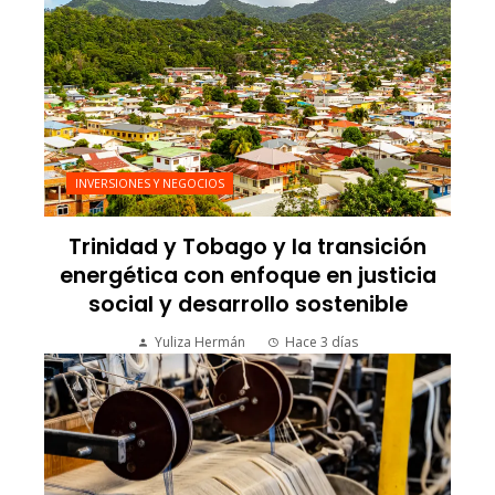
INVERSIONES Y NEGOCIOS
Trinidad y Tobago y la transición
energética con enfoque en justicia
social y desarrollo sostenible
Yuliza Hermán
Hace 3 días