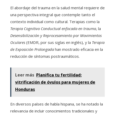
El abordaje del trauma en la salud mental requiere de
una perspectiva integral que contemple tanto el
contexto individual como cultural. Terapias como la
Terapia Cognitivo Conductual enfocada en trauma
, la
Desensibilización y Reprocesamiento por Movimientos
Oculares
(EMDR, por sus siglas en inglés), y la
Terapia
de Exposición Prolongada
han mostrado eficacia en la
reducción de síntomas postraumáticos.
Leer más
Planifica tu fertilidad:
vitrificación de óvulos para mujeres de
Honduras
En diversos países de habla hispana, se ha notado la
relevancia de incluir conocimientos tradicionales y