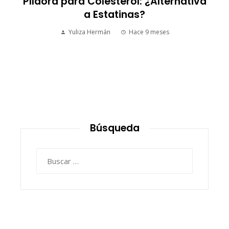
S
Píldora para Colesterol: ¿Alternativa
a Estatinas?
Yuliza Hermán
Hace 9 meses
Búsqueda
Buscar: