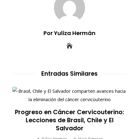
Por Yuliza Hermán
Entradas Similares
Progreso en Cáncer Cervicouterino:
Lecciones de Brasil, Chile y El
Salvador
Yuliza Hermán
Hace 9 meses