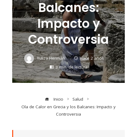
Balcanes:
Impacto y
Controversia
Yuliza Hermán
Hace 2 años
3 min. de lectura
Inicio
Salud
Ola de Calor en Grecia y los Balcanes: Impacto y
Controversia