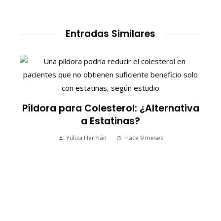
Entradas Similares
S
Píldora para Colesterol: ¿Alternativa
a Estatinas?
Yuliza Hermán
Hace 9 meses