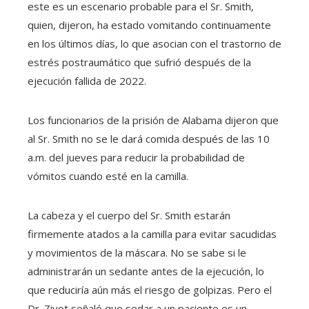
este es un escenario probable para el Sr. Smith,
quien, dijeron, ha estado vomitando continuamente
en los últimos días, lo que asocian con el trastorno de
estrés postraumático que sufrió después de la
ejecución fallida de 2022.
Los funcionarios de la prisión de Alabama dijeron que
al Sr. Smith no se le dará comida después de las 10
a.m. del jueves para reducir la probabilidad de
vómitos cuando esté en la camilla.
La cabeza y el cuerpo del Sr. Smith estarán
firmemente atados a la camilla para evitar sacudidas
y movimientos de la máscara. No se sabe si le
administrarán un sedante antes de la ejecución, lo
que reduciría aún más el riesgo de golpizas. Pero el
Dr. Zivot señaló que sedar a un paciente es un