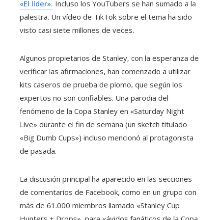
«El líder».
Incluso los YouTubers se han sumado a la
palestra. Un vídeo de TikTok sobre el tema ha sido
visto casi siete millones de veces.
Algunos propietarios de Stanley, con la esperanza de
verificar las afirmaciones, han comenzado a utilizar
kits caseros de prueba de plomo, que según los
expertos no son confiables. Una parodia del
fenómeno de la Copa Stanley en «Saturday Night
Live» durante el fin de semana (un sketch titulado
«Big Dumb Cups») incluso mencionó al protagonista
de pasada.
La discusión principal ha aparecido en las secciones
de comentarios de Facebook, como en un grupo con
más de 61.000 miembros llamado «Stanley Cup
Hunters + Drops», para «ávidos fanáticos de la Copa