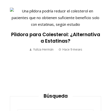
S
Píldora para Colesterol: ¿Alternativa
a Estatinas?
Yuliza Hermán
Hace 9 meses
Búsqueda