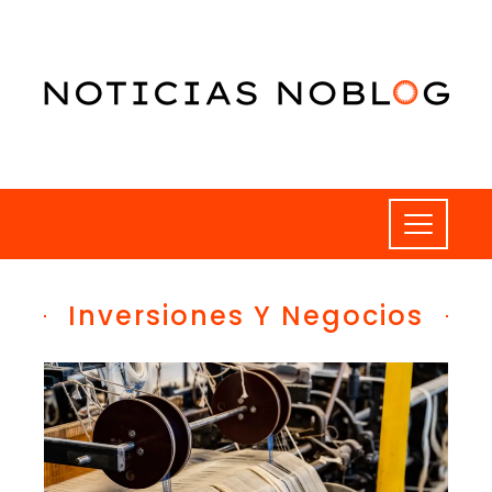
Inversiones Y Negocios