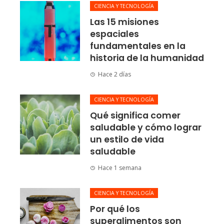
CIENCIA Y TECNOLOGÍA
Las 15 misiones
espaciales
fundamentales en la
historia de la humanidad
Hace 2 días
CIENCIA Y TECNOLOGÍA
Qué significa comer
saludable y cómo lograr
un estilo de vida
saludable
Hace 1 semana
CIENCIA Y TECNOLOGÍA
Por qué los
superalimentos son