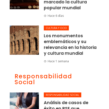
marcado la cultura
popular mundial
Hace 6 días
CULTURA Y OCIO
Los monumentos
emblemáticos y su
relevancia en la historia
y cultura mundial
Hace 1 semana
Responsabilidad
Social
RESPONSABILIDAD SOCIAL
Análisis de casos de
éxito en RSE que