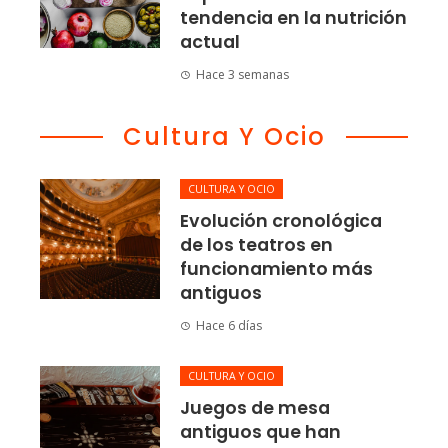
tendencia en la nutrición
actual
Hace 3 semanas
Cultura Y Ocio
CULTURA Y OCIO
Evolución cronológica
de los teatros en
funcionamiento más
antiguos
Hace 6 días
CULTURA Y OCIO
Juegos de mesa
antiguos que han