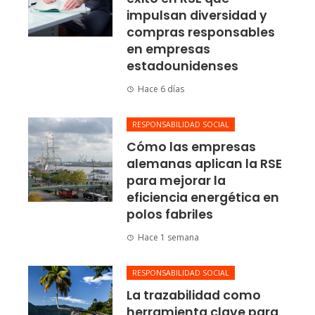
impulsan diversidad y
compras responsables
en empresas
estadounidenses
Hace 6 días
RESPONSABILIDAD SOCIAL
Cómo las empresas
alemanas aplican la RSE
para mejorar la
eficiencia energética en
polos fabriles
Hace 1 semana
RESPONSABILIDAD SOCIAL
La trazabilidad como
herramienta clave para