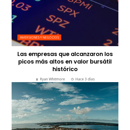
INVERSIONES Y NEGOCIOS
Las empresas que alcanzaron los
picos más altos en valor bursátil
histórico
Ryan Whitmore
Hace 3 días