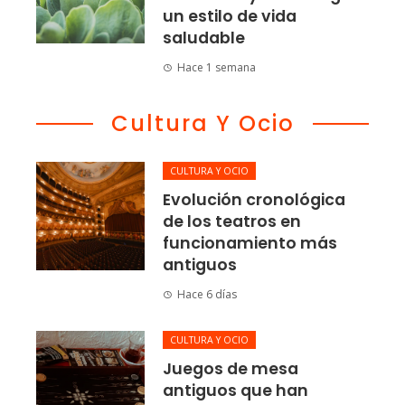
un estilo de vida
saludable
Hace 1 semana
Cultura Y Ocio
CULTURA Y OCIO
Evolución cronológica
de los teatros en
funcionamiento más
antiguos
Hace 6 días
CULTURA Y OCIO
Juegos de mesa
antiguos que han