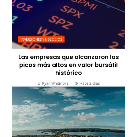
INVERSIONES Y NEGOCIOS
Las empresas que alcanzaron los
picos más altos en valor bursátil
histórico
Ryan Whitmore
Hace 3 días