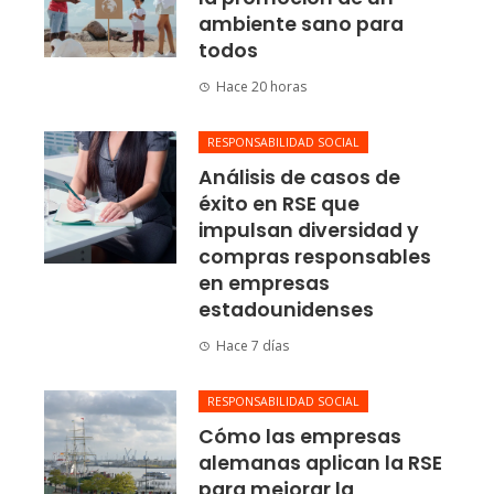
ambiente sano para
todos
Hace 20 horas
RESPONSABILIDAD SOCIAL
Análisis de casos de
éxito en RSE que
impulsan diversidad y
compras responsables
en empresas
estadounidenses
Hace 7 días
RESPONSABILIDAD SOCIAL
Cómo las empresas
alemanas aplican la RSE
para mejorar la