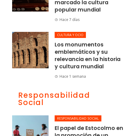
marcado la cultura
popular mundial
Hace 7 días
CULTURA Y OCIO
Los monumentos
emblemáticos y su
relevancia en la historia
y cultura mundial
Hace 1 semana
Responsabilidad
Social
RESPONSABILIDAD SOCIAL
El papel de Estocolmo en
la promoción de un