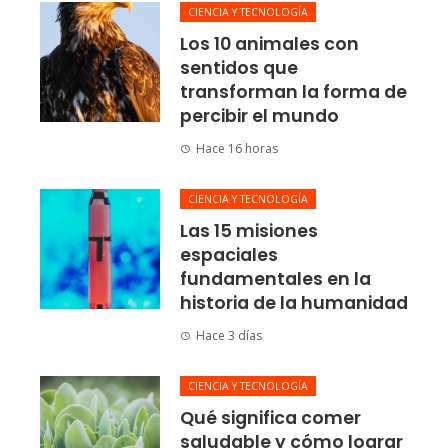
CIENCIA Y TECNOLOGÍA
Los 10 animales con
sentidos que
transforman la forma de
percibir el mundo
Hace 16 horas
CIENCIA Y TECNOLOGÍA
Las 15 misiones
espaciales
fundamentales en la
historia de la humanidad
Hace 3 días
CIENCIA Y TECNOLOGÍA
Qué significa comer
saludable y cómo lograr