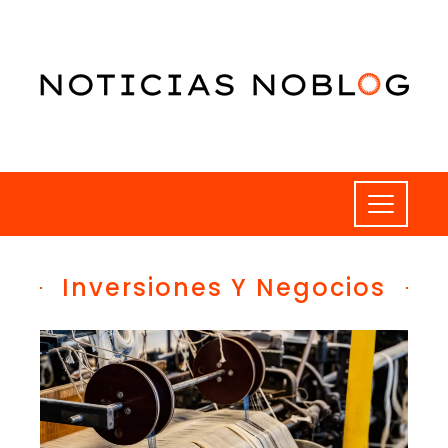
Inversiones Y Negocios