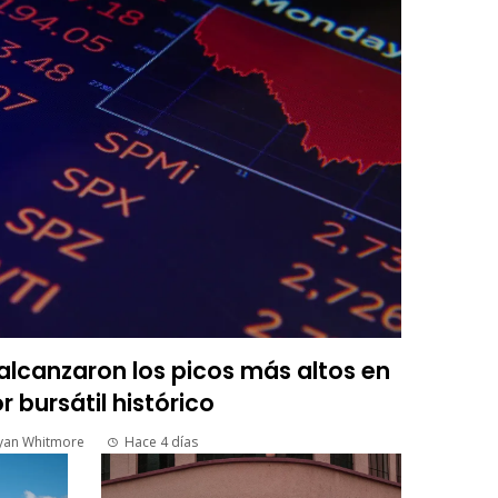
lcanzaron los picos más altos en
r bursátil histórico
yan Whitmore
Hace 4 días