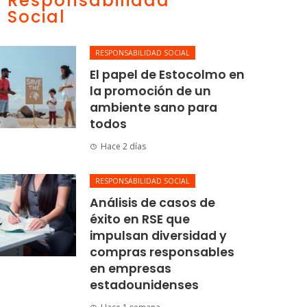
Responsabilidad
Social
RESPONSABILIDAD SOCIAL
El papel de Estocolmo en
la promoción de un
ambiente sano para
todos
Hace 2 días
RESPONSABILIDAD SOCIAL
Análisis de casos de
éxito en RSE que
impulsan diversidad y
compras responsables
en empresas
estadounidenses