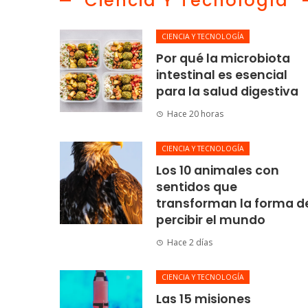
Ciencia Y Tecnología
CIENCIA Y TECNOLOGÍA
Por qué la microbiota
intestinal es esencial
para la salud digestiva
Hace 20 horas
CIENCIA Y TECNOLOGÍA
Los 10 animales con
sentidos que
transforman la forma d
percibir el mundo
Hace 2 días
CIENCIA Y TECNOLOGÍA
Las 15 misiones