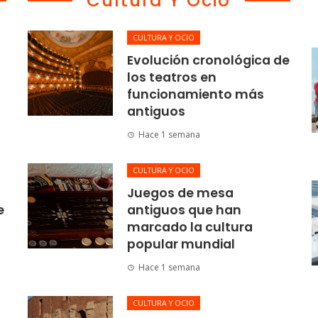
Cultura Y Ocio
CULTURA Y OCIO
Evolución cronológica de
los teatros en
funcionamiento más
antiguos
Hace 1 semana
CULTURA Y OCIO
Juegos de mesa
e
antiguos que han
marcado la cultura
popular mundial
Hace 1 semana
CULTURA Y OCIO