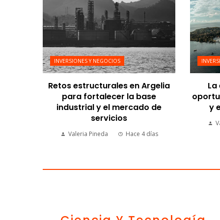
INVERSIONES Y NEGOCIOS
INVERS
Retos estructurales en Argelia
La
para fortalecer la base
oportu
industrial y el mercado de
y 
servicios
V
Valeria Pineda
Hace 4 días