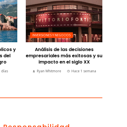
INVERSIONES Y NEGOCIOS
licos y
Análisis de las decisiones
s del
empresariales más exitosas y su
gro
impacto en el siglo XX
 días
Ryan Whitmore
Hace 1 semana