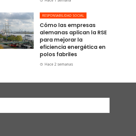
Hace 1 semana
RESPONSABILIDAD SOCIAL
Cómo las empresas
alemanas aplican la RSE
para mejorar la
eficiencia energética en
polos fabriles
Hace 2 semanas