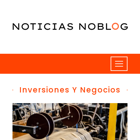
Inversiones Y Negocios