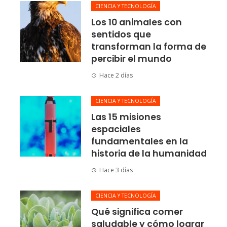
CIENCIA Y TECNOLOGÍA
Los 10 animales con
sentidos que
transforman la forma de
percibir el mundo
Hace 2 días
CIENCIA Y TECNOLOGÍA
Las 15 misiones
espaciales
fundamentales en la
historia de la humanidad
Hace 3 días
CIENCIA Y TECNOLOGÍA
Qué significa comer
saludable y cómo lograr