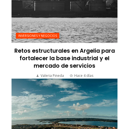
INVERSIONES Y NEGOCIOS
Retos estructurales en Argelia para
fortalecer la base industrial y el
mercado de servicios
Valeria Pineda
Hace 4 días