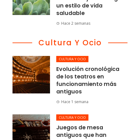
un estilo de vida
saludable
Hace 2 semanas
Cultura Y Ocio
CULTURA Y OCIO
Evolución cronológica
de los teatros en
funcionamiento más
antiguos
Hace 1 semana
CULTURA Y OCIO
Juegos de mesa
antiguos que han