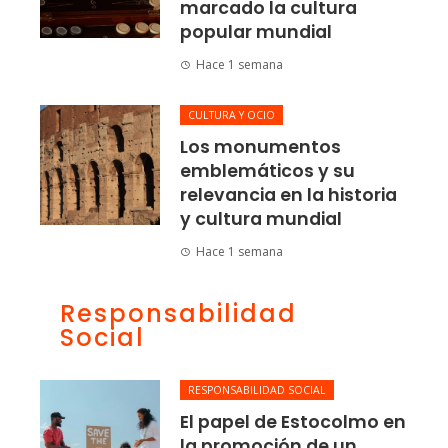
marcado la cultura
popular mundial
Hace 1 semana
CULTURA Y OCIO
Los monumentos
emblemáticos y su
relevancia en la historia
y cultura mundial
Hace 1 semana
Responsabilidad
Social
RESPONSABILIDAD SOCIAL
El papel de Estocolmo en
la promoción de un