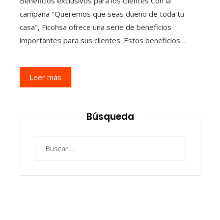
Beneficios exclusivos para los clientes Con la
campaña "Queremos que seas dueño de toda tu
casa", Ficohsa ofrece una serie de beneficios
importantes para sus clientes. Estos beneficios…
Leer más
Búsqueda
Buscar: