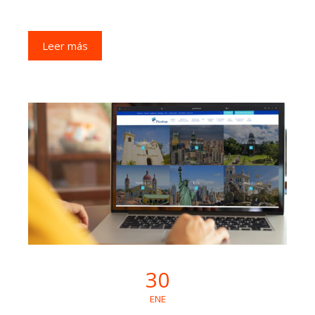
Leer más
30
ENE