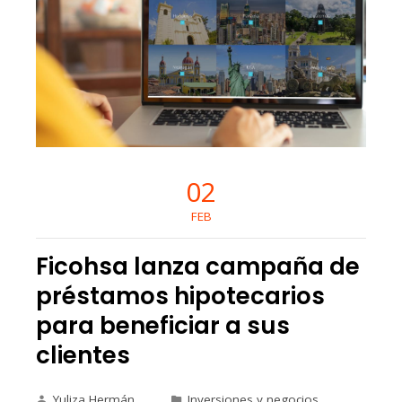
02
FEB
Ficohsa lanza campaña de
préstamos hipotecarios
para beneficiar a sus
clientes
Yuliza Hermán
Inversiones y negocios