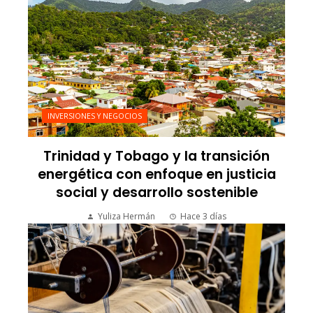
INVERSIONES Y NEGOCIOS
Trinidad y Tobago y la transición
energética con enfoque en justicia
social y desarrollo sostenible
Yuliza Hermán
Hace 3 días