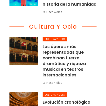
historia de la humanidad
Hace 4 días
Cultura Y Ocio
CULTURA Y OCIO
Las óperas más
representadas que
combinan fuerza
dramática y riqueza
musical en teatros
internacionales
Hace 4 días
CULTURA Y OCIO
Evolución cronológica