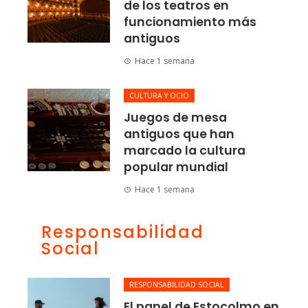
de los teatros en
funcionamiento más
antiguos
Hace 1 semana
CULTURA Y OCIO
Juegos de mesa
antiguos que han
marcado la cultura
popular mundial
Hace 1 semana
Responsabilidad
Social
RESPONSABILIDAD SOCIAL
El papel de Estocolmo en