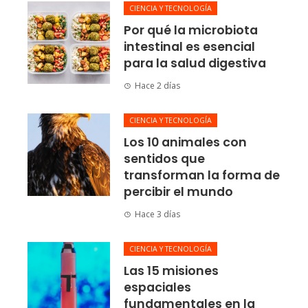
CIENCIA Y TECNOLOGÍA
Por qué la microbiota
intestinal es esencial
para la salud digestiva
Hace 2 días
CIENCIA Y TECNOLOGÍA
Los 10 animales con
sentidos que
transforman la forma de
percibir el mundo
Hace 3 días
CIENCIA Y TECNOLOGÍA
Las 15 misiones
espaciales
fundamentales en la