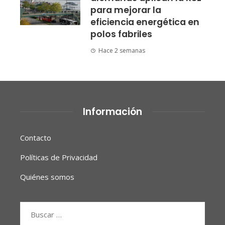
para mejorar la
eficiencia energética en
polos fabriles
Hace 2 semanas
Información
Contacto
Políticas de Privacidad
Quiénes somos
Buscar: