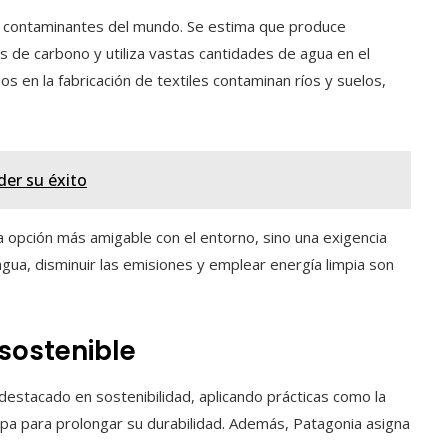
ás contaminantes del mundo. Se estima que produce
de carbono y utiliza vastas cantidades de agua en el
os en la fabricación de textiles contaminan ríos y suelos,
der su éxito
a opción más amigable con el entorno, sino una exigencia
gua, disminuir las emisiones y emplear energía limpia son
sostenible
stacado en sostenibilidad, aplicando prácticas como la
 ropa para prolongar su durabilidad. Además, Patagonia asigna