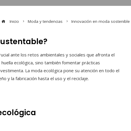
Inicio
Moda y tendencias
Innovación en moda sostenible
sustentable?
cial ante los retos ambientales y sociales que afronta el
la huella ecológica, sino también fomentar prácticas
la vestimenta. La moda ecológica pone su atención en todo el
o y la fabricación hasta el uso y el reciclaje.
ecológica