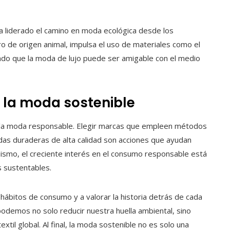
a liderado el camino en moda ecológica desde los
ero de origen animal, impulsa el uso de materiales como el
iando que la moda de lujo puede ser amigable con el medio
 la moda sostenible
de la moda responsable. Elegir marcas que empleen métodos
das duraderas de alta calidad son acciones que ayudan
ismo, el creciente interés en el consumo responsable está
 sustentables.
hábitos de consumo y a valorar la historia detrás de cada
odemos no solo reducir nuestra huella ambiental, sino
xtil global. Al final, la moda sostenible no es solo una