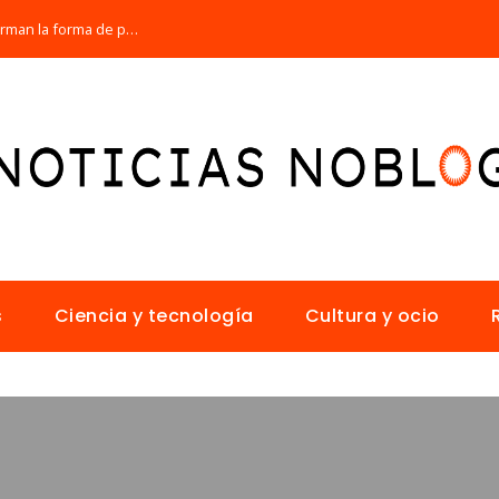
Los 10 animales con sentidos que transforman la forma de percibir el mundo
s
Ciencia y tecnología
Cultura y ocio