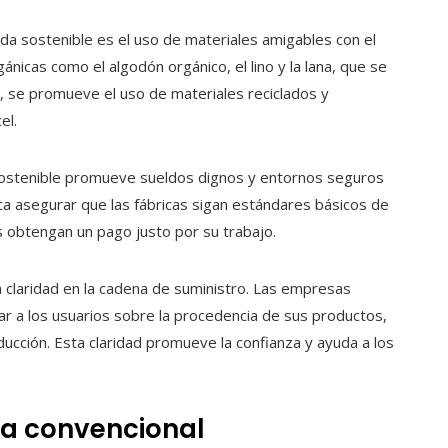
da sostenible es el uso de materiales amigables con el
nicas como el algodón orgánico, el lino y la lana, que se
ás, se promueve el uso de materiales reciclados y
el.
stenible promueve sueldos dignos y entornos seguros
fica asegurar que las fábricas sigan estándares básicos de
s obtengan un pago justo por su trabajo.
a claridad en la cadena de suministro. Las empresas
ar a los usuarios sobre la procedencia de sus productos,
ucción. Esta claridad promueve la confianza y ayuda a los
da convencional