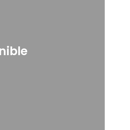
nible