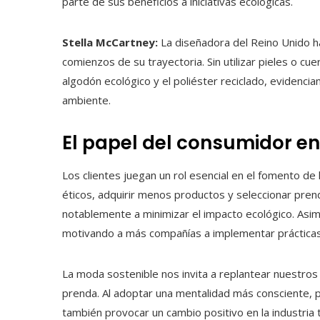
parte de sus beneficios a iniciativas ecológicas.
Stella McCartney:
La diseñadora del Reino Unido h
comienzos de su trayectoria. Sin utilizar pieles o cu
algodón ecológico y el poliéster reciclado, evidenc
ambiente.
El papel del consumidor en
Los clientes juegan un rol esencial en el fomento 
éticos, adquirir menos productos y seleccionar pren
notablemente a minimizar el impacto ecológico. Asim
motivando a más compañías a implementar prácticas
La moda sostenible nos invita a replantear nuestros 
prenda. Al adoptar una mentalidad más consciente, p
también provocar un cambio positivo en la industria te