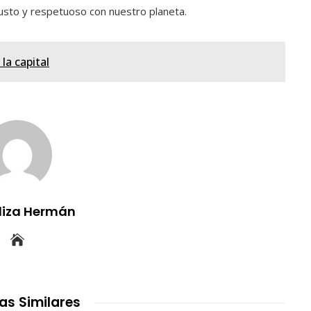
justo y respetuoso con nuestro planeta.
la capital
uliza Hermán
as Similares