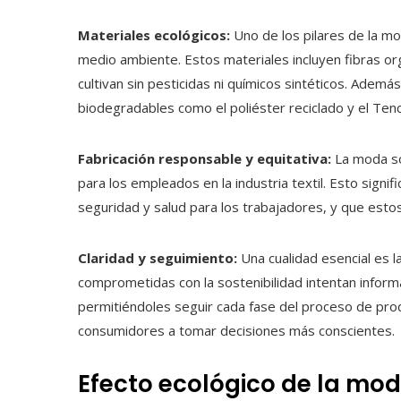
Materiales ecológicos:
Uno de los pilares de la mo
medio ambiente. Estos materiales incluyen fibras orgá
cultivan sin pesticidas ni químicos sintéticos. Adem
biodegradables como el poliéster reciclado y el Tenc
Fabricación responsable y equitativa:
La moda so
para los empleados en la industria textil. Esto signi
seguridad y salud para los trabajadores, y que esto
Claridad y seguimiento:
Una cualidad esencial es l
comprometidas con la sostenibilidad intentan inform
permitiéndoles seguir cada fase del proceso de prod
consumidores a tomar decisiones más conscientes.
Efecto ecológico de la mo