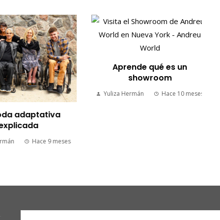
Aprende qué es un
showroom
Yuliza Hermán
Hace 10 meses
a adaptativa
xplicada
mán
Hace 9 meses
Buscar: