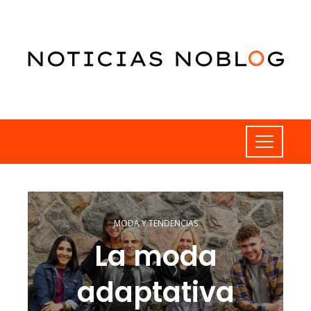
MODA Y TENDENCIAS
La moda
adaptativa