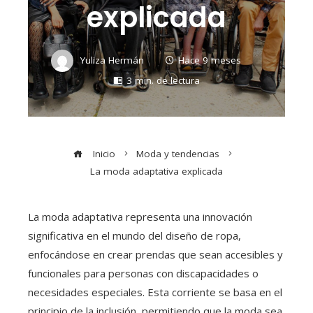
explicada
Yuliza Hermán
Hace 9 meses
3 min. de lectura
Inicio
Moda y tendencias
La moda adaptativa explicada
La moda adaptativa representa una innovación
significativa en el mundo del diseño de ropa,
enfocándose en crear prendas que sean accesibles y
funcionales para personas con discapacidades o
necesidades especiales. Esta corriente se basa en el
principio de la inclusión, permitiendo que la moda sea