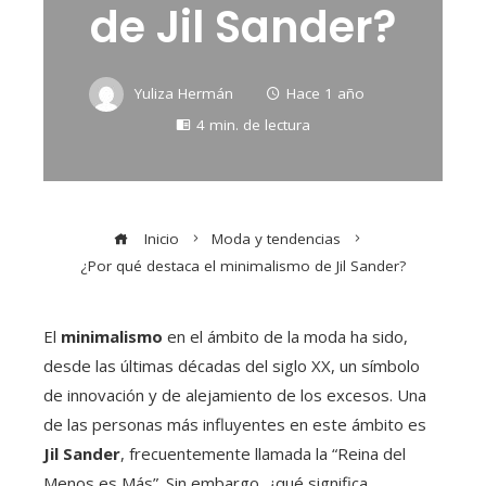
de Jil Sander?
Yuliza Hermán
Hace 1 año
4 min. de lectura
Inicio
Moda y tendencias
¿Por qué destaca el minimalismo de Jil Sander?
El
minimalismo
en el ámbito de la moda ha sido,
desde las últimas décadas del siglo XX, un símbolo
de innovación y de alejamiento de los excesos. Una
de las personas más influyentes en este ámbito es
Jil Sander
, frecuentemente llamada la “Reina del
Menos es Más”. Sin embargo, ¿qué significa