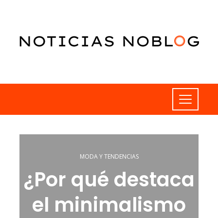
MODA Y TENDENCIAS
¿Por qué destaca
el minimalismo