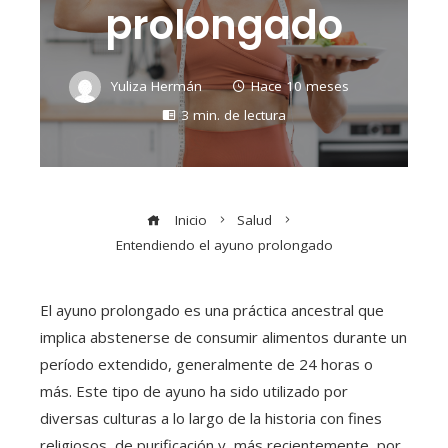
prolongado
Yuliza Hermán
Hace 10 meses
3 min. de lectura
Inicio
Salud
Entendiendo el ayuno prolongado
El ayuno prolongado es una práctica ancestral que
implica abstenerse de consumir alimentos durante un
período extendido, generalmente de 24 horas o
más. Este tipo de ayuno ha sido utilizado por
diversas culturas a lo largo de la historia con fines
religiosos, de purificación y, más recientemente, por