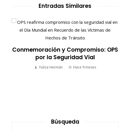
Entradas Similares
:
Conmemoración y Compromiso: OPS
por la Seguridad Vial
Yuliza Hermán
Hace 9 meses
Búsqueda