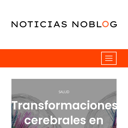
SALUD
Transformaciones
cerebrales en