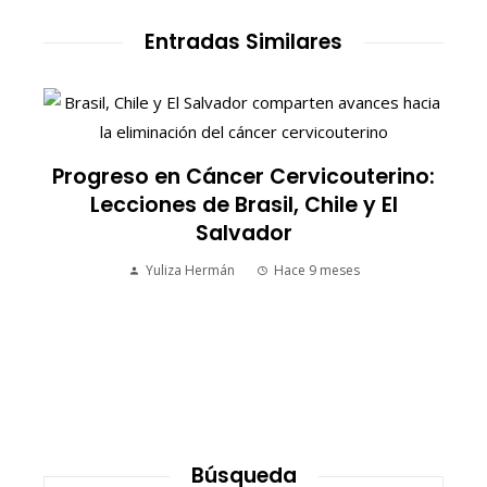
Entradas Similares
Progreso en Cáncer Cervicouterino:
Lecciones de Brasil, Chile y El
Salvador
Yuliza Hermán
Hace 9 meses
Búsqueda