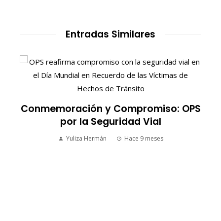
Entradas Similares
:
Conmemoración y Compromiso: OPS
por la Seguridad Vial
Yuliza Hermán
Hace 9 meses