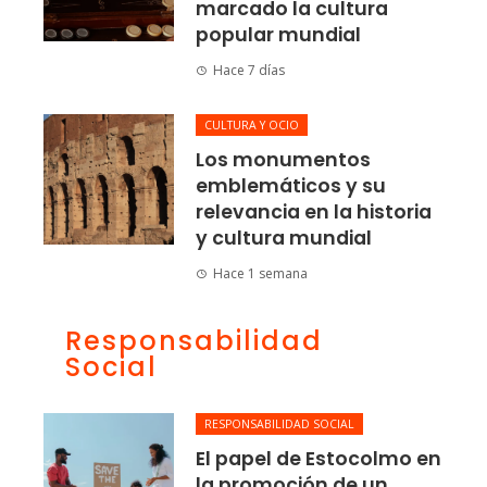
marcado la cultura
popular mundial
Hace 7 días
CULTURA Y OCIO
Los monumentos
emblemáticos y su
relevancia en la historia
y cultura mundial
Hace 1 semana
Responsabilidad
Social
RESPONSABILIDAD SOCIAL
El papel de Estocolmo en
la promoción de un