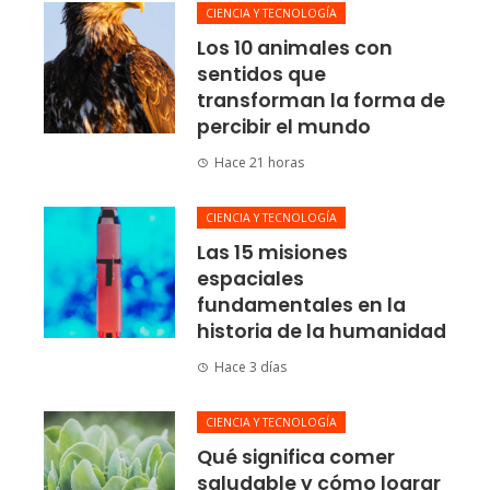
CIENCIA Y TECNOLOGÍA
Los 10 animales con
sentidos que
transforman la forma de
percibir el mundo
Hace 21 horas
CIENCIA Y TECNOLOGÍA
Las 15 misiones
espaciales
fundamentales en la
historia de la humanidad
Hace 3 días
CIENCIA Y TECNOLOGÍA
Qué significa comer
saludable y cómo lograr