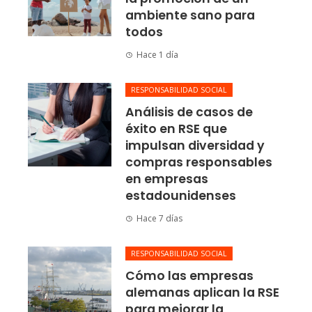
ambiente sano para
todos
Hace 1 día
RESPONSABILIDAD SOCIAL
Análisis de casos de
éxito en RSE que
impulsan diversidad y
compras responsables
en empresas
estadounidenses
Hace 7 días
RESPONSABILIDAD SOCIAL
Cómo las empresas
alemanas aplican la RSE
para mejorar la