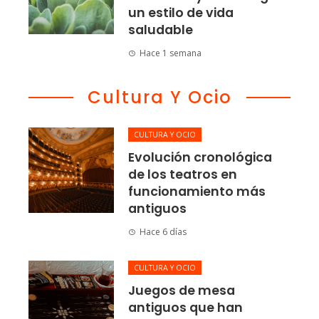
un estilo de vida
saludable
Hace 1 semana
Cultura Y Ocio
CULTURA Y OCIO
Evolución cronológica
de los teatros en
funcionamiento más
antiguos
Hace 6 días
CULTURA Y OCIO
Juegos de mesa
antiguos que han