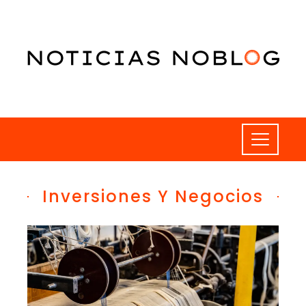
Inversiones Y Negocios