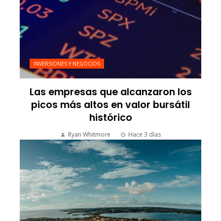
INVERSIONES Y NEGOCIOS
Las empresas que alcanzaron los
picos más altos en valor bursátil
histórico
Ryan Whitmore
Hace 3 días